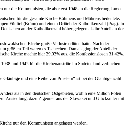
aren nur die Kommunisten, die aber erst 1948 an die Regierung kamen.
deutschen für die gesamte Kirche Böhmens und Mährens bedeutete.
pen Fünftel (Brünn) und einem Drittel der Katholikenzahl (Prag). In
Deutschen an der Katholikenzahl höher gelegen als ihr Anteil an der
slowakischen Kirche große Verluste erlitten hatte. Nach der
um größten Teil waren es Tschechen. Damals ging der Anteil der
kische Kirche machte hier 29,93% aus, die Konfessionslosen 31,42%.
n 1938 und 1945 für die Kirchenaustritte im Sudetenland verbuchen
 Gläubige und eine Reihe von Priestern“ ist bei der Gläubigenzahl
. Anders als in den deutschen Ostgebieten, wohin eine Million Polen
r Ansiedlung, dazu Zigeuner aus der Slowakei und Glücksritter mit
r Kirche nur den Kommunisten angelastet werden.