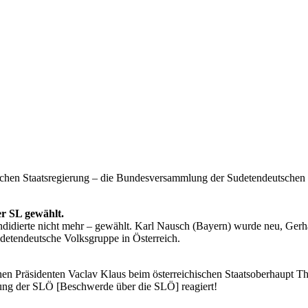
schen Staatsregierung – die Bundesversammlung der Sudetendeutsche
r SL gewählt.
didierte nicht mehr – gewählt. Karl Nausch (Bayern) wurde neu, Gerh
detendeutsche Volksgruppe in Österreich.
Präsidenten Vaclav Klaus beim österreichischen Staatsoberhaupt Tho
erung der SLÖ [Beschwerde über die SLÖ] reagiert!