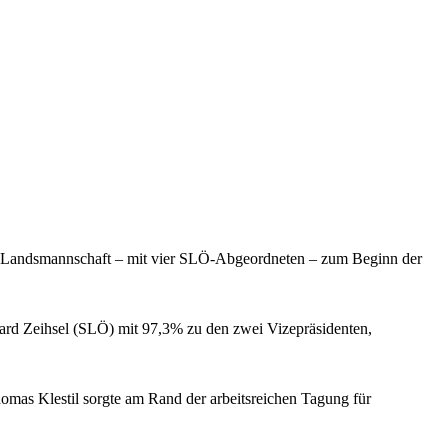
n Landsmannschaft – mit vier SLÖ-Abgeordneten – zum Beginn der
ard Zeihsel (SLÖ) mit 97,3% zu den zwei Vizepräsidenten,
mas Klestil sorgte am Rand der arbeitsreichen Tagung für