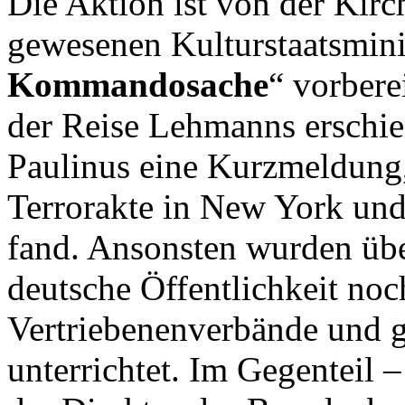
Die Aktion ist von der Kirc
gewesenen Kulturstaatsmini
Kommandosache
“ vorbere
der Reise Lehmanns erschie
Paulinus eine Kurzmeldung,
Terrorakte in New York un
fand. Ansonsten wurden übe
deutsche Öffentlichkeit noc
Vertriebenenverbände und g
unterrichtet. Im Gegenteil