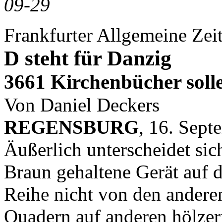
09-29
Frankfurter Allgemeine Zei
D steht für Danzig
3661 Kirchenbücher soll
Von Daniel Deckers
REGENSBURG
, 16. Sep
Äußerlich unterscheidet sic
Braun gehaltene Gerät auf d
Reihe nicht von den andere
Quadern auf anderen hölzer