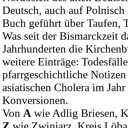
Deutsch, auch auf Polnisch 
Buch geführt über Taufen, 
Was seit der Bismarckzeit da
Jahrhunderten die Kirchenbü
weitere Einträge: Todesfäll
pfarrgeschichtliche Notizen
asiatischen Cholera im Jah
Konversionen.
Von
A
wie Adlig Briesen, K
Z
wie Zwiniarz, Kreis Löbau