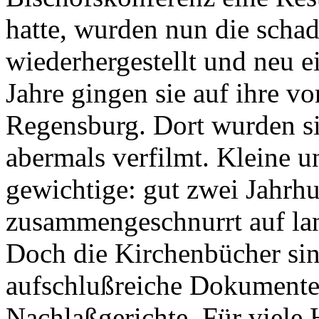
hatte, wurden nun die scha
wiederhergestellt und neu e
Jahre gingen sie auf ihre vo
Regensburg. Dort wurden si
abermals verfilmt. Kleine 
gewichtige: gut zwei Jahrh
zusammengeschnurrt auf la
Doch die Kirchenbücher sin
aufschlußreiche Dokumente 
Nachlaßgerichte. Für viele 