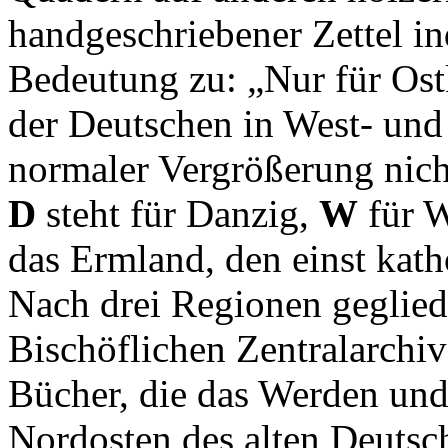
handgeschriebener Zettel in
Bedeutung zu: „Nur für Ost
der Deutschen in West- und 
normaler Vergrößerung nich
D
steht für Danzig,
W
für 
das Ermland, den einst kath
Nach drei Regionen geglied
Bischöflichen Zentralarch
Bücher, die das Werden und
Nordosten des alten Deutsc