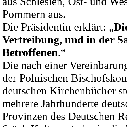
aus Schlesien, Ost- und We
Pommern aus.
Die Präsidentin erklärt: „
Di
Vertreibung, und in der Sa
Betroffenen
.“
Die nach einer Vereinbarun
der Polnischen Bischofsko
deutschen Kirchenbücher st
mehrere Jahrhunderte deuts
Provinzen des Deutschen Rei