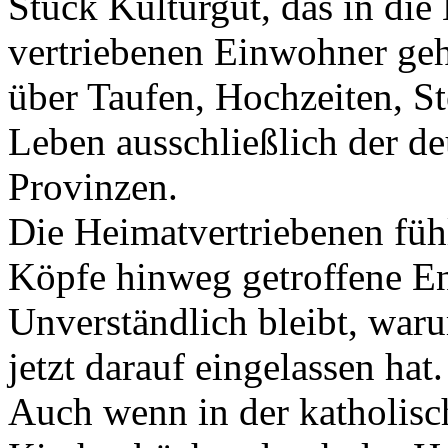
Stück Kulturgut, das in die
vertriebenen Einwohner geh
über Taufen, Hochzeiten, St
Leben ausschließlich der d
Provinzen.
Die Heimatvertriebenen fühl
Köpfe hinweg getroffene En
Unverständlich bleibt, waru
jetzt darauf eingelassen hat.
Auch wenn in der katholisc