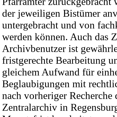
Pfarrämter zurückgebracht 
der jeweiligen Bistümer anv
untergebracht und von fach
werden können. Auch das Z
Archivbenutzer ist gewährlei
fristgerechte Bearbeitung u
gleichem Aufwand für einhe
Beglaubigungen mit rechtlic
nach vorheriger Recherche 
Zentralarchiv in Regensbur