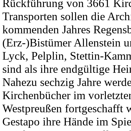
Rückführung von 3661 Kirch
Transporten sollen die Arch
kommenden Jahres Regensbu
(Erz-)Bistümer Allenstein 
Lyck, Pelplin, Stettin-Kam
sind als ihre endgültige He
Nahezu sechzig Jahre werden
Kirchenbücher im vorletzte
Westpreußen fortgeschafft w
Gestapo ihre Hände im Spie