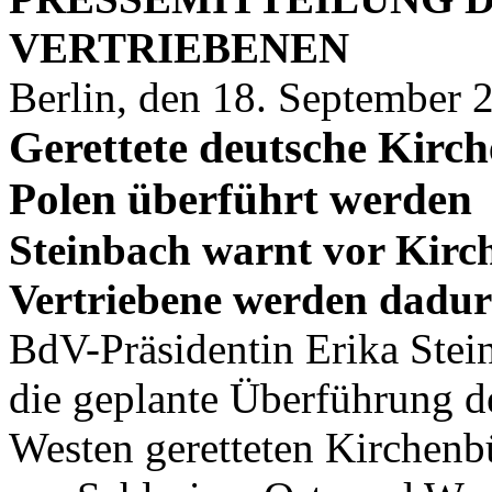
VERTRIEBENEN
Berlin, den 18. September 
Gerettete deutsche Kirc
Polen überführt werden
Steinbach warnt vor Kirc
Vertriebene werden dadurc
BdV-Präsidentin Erika Stei
die geplante Überführung d
Westen geretteten Kirchen