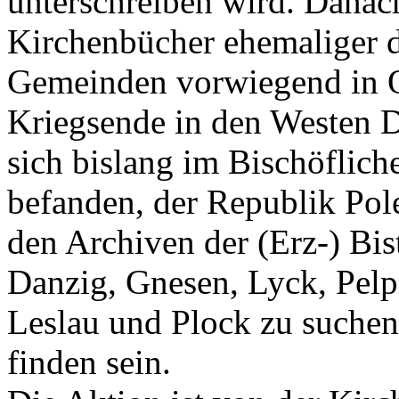
unterschreiben wird. Dana
Kirchenbücher ehemaliger d
Gemeinden vorwiegend in O
Kriegsende in den Westen 
sich bislang im Bischöflich
befanden, der Republik Pol
den Archiven der (Erz-) Bis
Danzig, Gnesen, Lyck, Pelp
Leslau und Plock zu suchen 
finden sein.