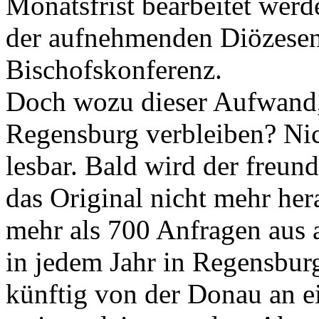
Monatsfrist bearbeitet werd
der aufnehmenden Diözesen
Bischofskonferenz.
Doch wozu dieser Aufwand,
Regensburg verbleiben? Nic
lesbar. Bald wird der freun
das Original nicht mehr he
mehr als 700 Anfragen aus a
in jedem Jahr in Regensbur
künftig von der Donau an e