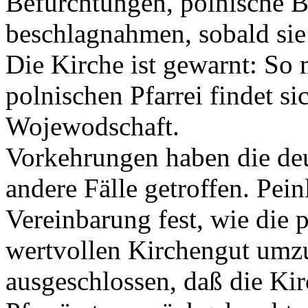
Befürchtungen, polnische B
beschlagnahmen, sobald sie
Die Kirche ist gewarnt: So
polnischen Pfarrei findet si
Wojewodschaft.
Vorkehrungen haben die deu
andere Fälle getroffen. Pei
Vereinbarung fest, wie die 
wertvollen Kirchengut umz
ausgeschlossen, daß die Ki