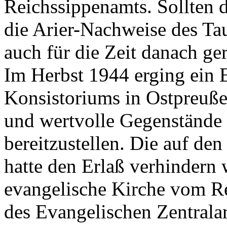
Reichssippenamts. Sollten d
die Arier-Nachweise des Ta
auch für die Zeit danach ge
Im Herbst 1944 erging ein 
Konsistoriums in Ostpreußen
und wertvolle Gegenstände 
bereitzustellen. Die auf de
hatte den Erlaß verhindern 
evangelische Kirche vom Re
des Evangelischen Zentralar