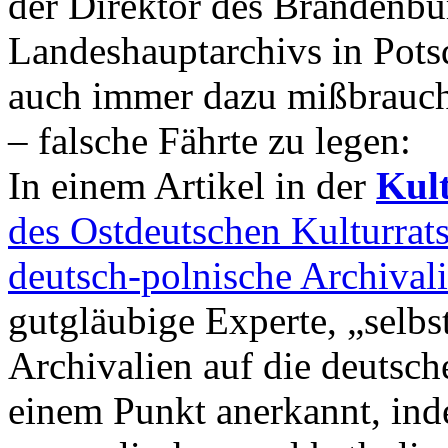
der Direktor des Brandenbu
Landeshauptarchivs in Pot
auch immer dazu mißbraucht,
– falsche Fährte zu legen:
In einem Artikel in der
Kul
des Ostdeutschen Kulturra
deutsch-polnische Archival
gutgläubige Experte, „selbs
Archivalien auf die deutsc
einem Punkt anerkannt, ind