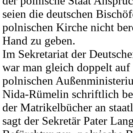
der polnische Staat Ansprü
seien die deutschen Bischö
polnischen Kirche nicht ber
Hand zu geben.
Im Sekretariat der Deutsch
war man gleich doppelt auf
polnischen Außenministeriu
Nida-Rümelin schriftlich be
der Matrikelbücher an staat
sagt der Sekretär Pater Lang