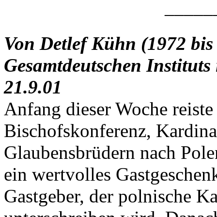
–––––
Von Detlef Kühn (1972 bis
Gesamtdeutschen Instituts
21.9.01
Anfang dieser Woche reiste
Bischofskonferenz, Kardina
Glaubensbrüdern nach Polen
ein wertvolles Gastgeschenk
Gastgeber, der polnische K