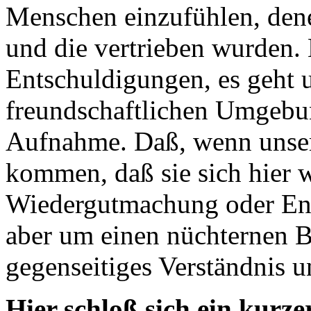
Menschen einzufühlen, de
und die vertrieben wurden.
Entschuldigungen, es geht 
freundschaftlichen Umgebu
Aufnahme. Daß, wenn unse
kommen, daß sie sich hier 
Wiedergutmachung oder Ent
aber um einen nüchternen B
gegenseitiges Verständnis 
Hier schloß sich ein kurze