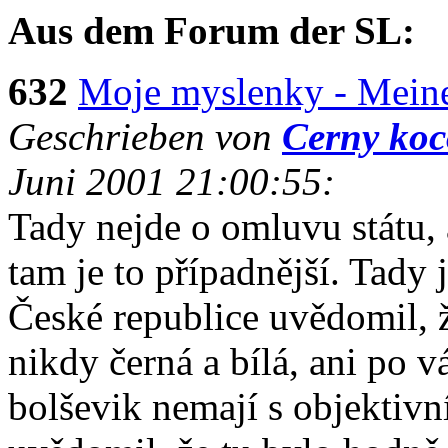
Aus dem Forum der SL:
632
Moje myslenky - Mein
Geschrieben von
Cerny koc
Juni 2001 21:00:55:
Tady nejde o omluvu státu,
tam je to případnější. Tady 
České republice uvědomil, 
nikdy černá a bílá, ani po vá
bolševik nemají s objektivn