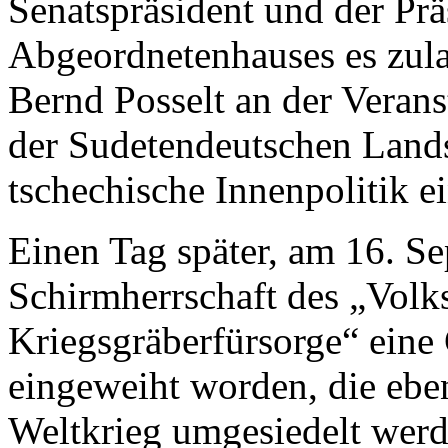
Senatspräsident und der Prä
Abgeordnetenhauses es zula
Bernd Posselt an der Verans
der Sudetendeutschen Lands
tschechische Innenpolitik e
Einen Tag später, am 16. Sep
Schirmherrschaft des „Vol
Kriegsgräberfürsorge“ eine
eingeweiht worden, die ebe
Weltkrieg umgesiedelt werd