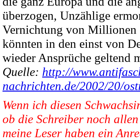
die ganz Europa und die a
überzogen, Unzählige ermord
Vernichtung von Millionen 
könnten in den einst von D
wieder Ansprüche geltend 
Quelle:
http://www.antifasc
nachrichten.de/2002/20/ostr
Wenn ich diesen Schwachsinn
ob die Schreiber noch alle
meine Leser haben ein Anrec