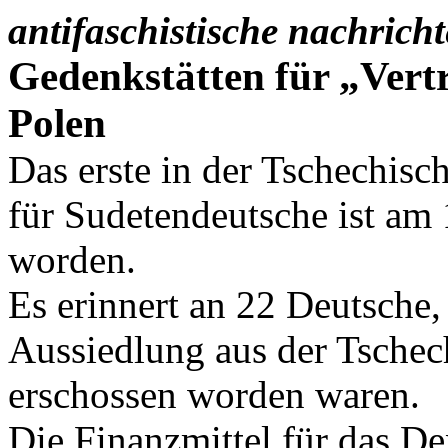
antifaschistische nachrich
Gedenkstätten für „Vert
Polen
Das erste in der Tschechisc
für Sudetendeutsche ist am
worden.
Es erinnert an 22 Deutsche,
Aussiedlung aus der Tsche
erschossen worden waren.
Die Finanzmittel für das D