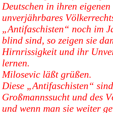
Deutschen in ihren eigenen
unverjährbares Völkerrecht
„Antifaschisten“ noch im J
blind sind, so zeigen sie da
Hirnrissigkeit und ihr Unv
lernen.
Milosevic läßt grüßen.
Diese „Antifaschisten“ sind
Großmannssucht und des V
und wenn man sie weiter g