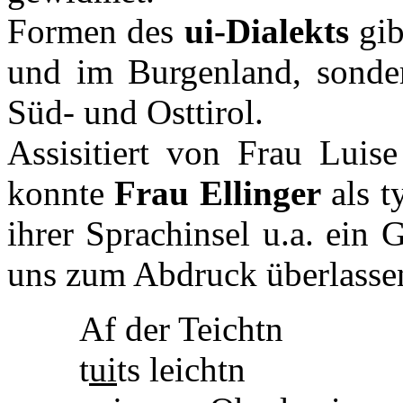
Formen des
ui-Dialekts
gib
und im Burgenland, sonde
Süd- und Osttirol.
Assisitiert von Frau Luis
konnte
Frau Ellinger
als t
ihrer Sprachinsel u.a. ein 
uns zum Abdruck überlassen
Af der Teichtn
t
ui
ts leichtn