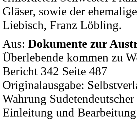
Gläser, sowie der ehemalig
Liebisch, Franz Löbling.
Aus:
Dokumente zur Austr
Überlebende kommen zu Wo
Bericht 342 Seite 487
Originalausgabe: Selbstverl
Wahrung Sudetendeutscher 
Einleitung und Bearbeitun