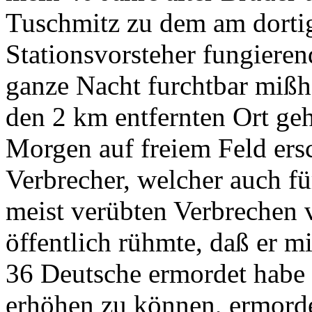
Tuschmitz zu dem am dorti
Stationsvorsteher fungiere
ganze Nacht furchtbar mißha
den 2 km entfernten Ort ge
Morgen auf freiem Feld ersc
Verbrecher, welcher auch fü
meist verübten Verbrechen v
öffentlich rühmte, daß er mi
36 Deutsche ermordet habe 
erhöhen zu können, ermorde