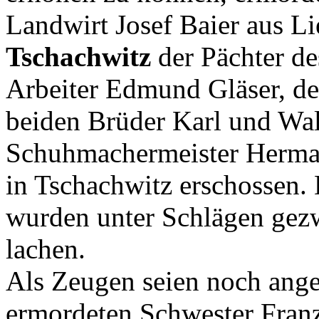
Landwirt Josef Baier aus L
Tschachwitz
der Pächter de
Arbeiter Edmund Gläser, de
beiden Brüder Karl und Wal
Schuhmachermeister Herman
in Tschachwitz erschossen.
wurden unter Schlägen gez
lachen.
Als Zeugen seien noch ange
ermordeten Schwester Franz