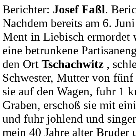
Berichter:
Josef Faßl
. Beri
Nachdem bereits am 6. Juni
Ment in Liebisch ermordet 
eine betrunkene Partisane
den Ort
Tschachwitz
, schl
Schwester, Mutter von fünf
sie auf den Wagen, fuhr 1 km
Graben, erschoß sie mit ei
und fuhr johlend und singe
mein 40 Jahre alter Bruder