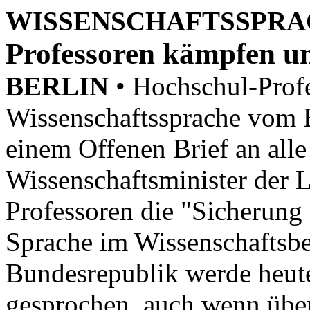
WISSENSCHAFTSSPR
Professoren kämpfen u
BERLIN
• Hochschul-Profe
Wissenschaftssprache vom E
einem Offenen Brief an alle
Wissenschaftsminister der L
Professoren die "Sicherung
Sprache im Wissenschaftsbe
Bundesrepublik werde heute
gesprochen, auch wenn übe