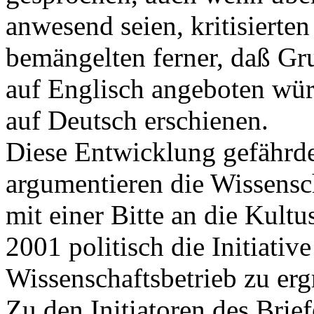
anwesend seien, kritisierten
bemängelten ferner, daß G
auf Englisch angeboten wü
auf Deutsch erschienen.
Diese Entwicklung gefährde
argumentieren die Wissensch
mit einer Bitte an die Kult
2001 politisch die Initiativ
Wissenschaftsbetrieb zu erg
Zu den Initiatoren des Brie