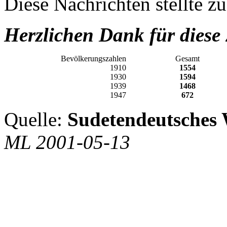
Diese Nachrichten stellte 
Herzlichen Dank für diese
Bevölkerungszahlen
Gesamt
1910
1554
1930
1594
1939
1468
1947
672
Quelle:
Sudetendeutsches
ML 2001-05-13