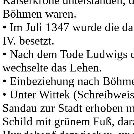
Kaiserkrone unterstanden, d
Böhmen waren.
• Im Juli 1347 wurde die d
IV. besetzt.
• Nach dem Tode Ludwigs d
wechselte das Lehen.
• Einbeziehung nach Böhme
• Unter Wittek (Schreibwei
Sandau zur Stadt erhoben m
Schild mit grünem Fuß, da