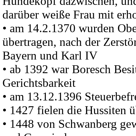
Hundekopf dazwischen, und
darüber weiße Frau mit er
• am 14.2.1370 wurden Obe
übertragen, nach der Zerst
Bayern und Karl IV
• ab 1392 war Boresch Besi
Gerichtsbarkeit
• am 13.12.1396 Steuerbef
• 1427 fielen die Hussiten 
• 1448 von Schwanberg gewä