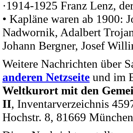
·1914-1925 Franz Lenz, de
• Kapläne waren ab 1900: J
Nadwornik, Adalbert Trojan
Johann Bergner, Josef Willi
Weitere Nachrichten über S
anderen Netzseite
und im 
Weltkurort mit den Gemei
II
, Inventarverzeichnis 45
Hochstr. 8, 81669 Münche