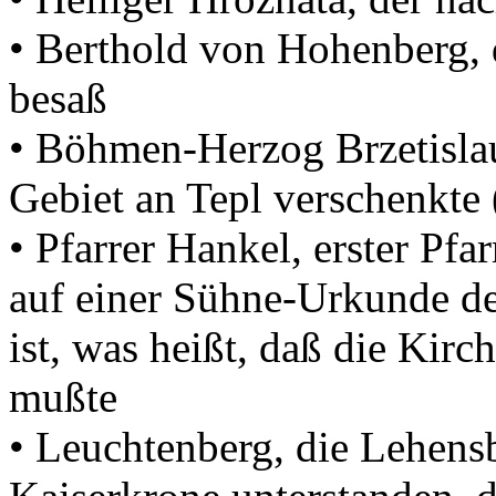
• Berthold von Hohenberg, 
besaß
• Böhmen-Herzog Brzetislau
Gebiet an Tepl verschenkte 
• Pfarrer Hankel, erster Pf
auf einer Sühne-Urkunde d
ist, was heißt, daß die Kirc
mußte
• Leuchtenberg, die Lehens