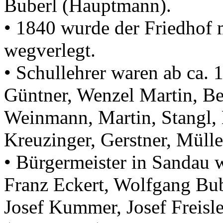
Buberl (Hauptmann).
• 1840 wurde der Friedhof 
wegverlegt.
• Schullehrer waren ab ca.
Güntner, Wenzel Martin, Bee
Weinmann, Martin, Stangl, K
Kreuzinger, Gerstner, Mülle
• Bürgermeister in Sandau 
Franz Eckert, Wolfgang Bube
Josef Kummer, Josef Freisl