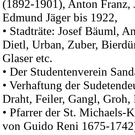
(1892-1901), Anton Franz, 
Edmund Jäger bis 1922,
• Stadträte: Josef Bäuml, An
Dietl, Urban, Zuber, Bierdü
Glaser etc.
• Der Studentenverein San
• Verhaftung der Sudetende
Draht, Feiler, Gangl, Groh,
• Pfarrer der St. Michaels-
von Guido Reni 1675-1742