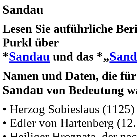
Sandau
Lesen Sie auführliche Ber
Purkl über
*
Sandau
*„
Sand
und das
Namen und Daten, die für 
Sandau
von Bedeutung w
• Herzog Sobieslaus (1125)
• Edler von Hartenberg (12.
• Heiliger Hroznata, der nac