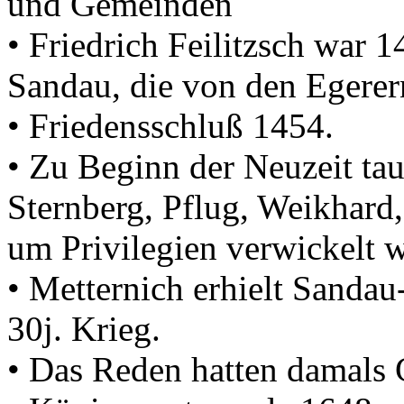
und Gemeinden
• Friedrich Feilitzsch war
Sandau, die von den Egerer
• Friedensschluß 1454.
• Zu Beginn der Neuzeit ta
Sternberg, Pflug, Weikhard, 
um Privilegien verwickelt 
• Metternich erhielt Sanda
30j. Krieg.
• Das Reden hatten damals 