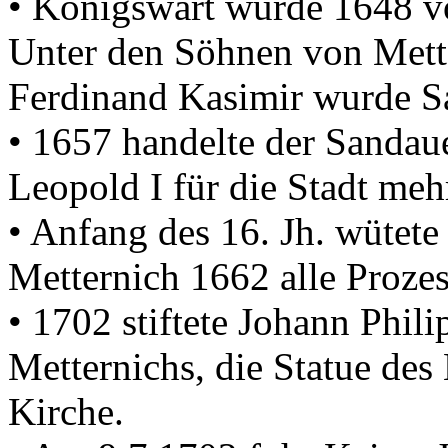
• Königswart wurde 1648 v
Unter den Söhnen von Mett
Ferdinand Kasimir wurde S
• 1657 handelte der Sandau
Leopold I für die Stadt meh
• Anfang des 16. Jh. wütete
Metternich 1662 alle Proze
• 1702 stiftete Johann Phil
Metternichs, die Statue de
Kirche.