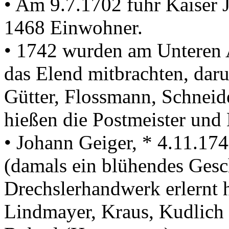
• Am 9.7.1702 fuhr Kaiser J
1468 Einwohner.
• 1742 wurden am Unteren A
das Elend mitbrachten, dar
Gütter, Flossmann, Schneid
hießen die Postmeister und D
• Johann Geiger, * 4.11.17
(damals ein blühendes Gesch
Drechslerhandwerk erlernt h
Lindmayer, Kraus, Kudlich