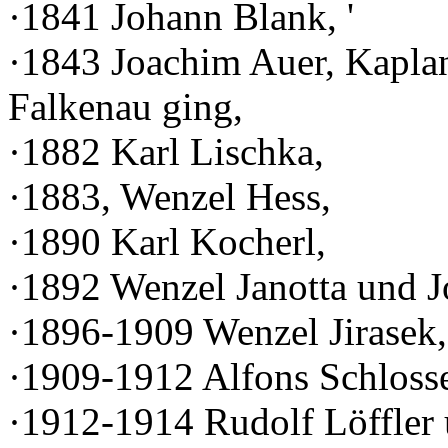
·1841 Johann Blank, '
·1843 Joachim Auer, Kaplan 
Falkenau ging,
·1882 Karl Lischka,
·1883, Wenzel Hess,
·1890 Karl Kocherl,
·1892 Wenzel Janotta und J
·1896-1909 Wenzel Jirasek,
·1909-1912 Alfons Schlosse
·1912-1914 Rudolf Löffler