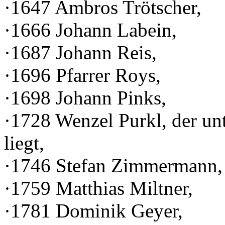
·1647 Ambros Trötscher,
·1666 Johann Labein,
·1687 Johann Reis,
·1696 Pfarrer Roys,
·1698 Johann Pinks,
·1728 Wenzel Purkl, der un
liegt,
·1746 Stefan Zimmermann,
·1759 Matthias Miltner,
·1781 Dominik Geyer,