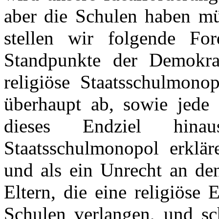
aber die Schulen haben müs
stellen wir folgende F
Standpunkte der Demokra
religiöse Staatsschulmono
überhaupt ab, sowie jede 
dieses Endziel hinaus
Staatsschulmonopol erklär
und als ein Unrecht an de
Eltern, die eine religiöse
Schulen verlangen, und sc