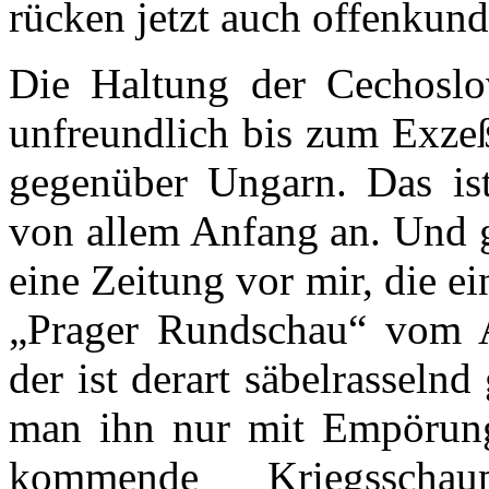
rücken jetzt auch offenkund
Die Haltung der Cechoslo
unfreundlich bis zum Exzeß
gegenüber Ungarn. Das is
von allem Anfang an. Und 
eine Zeitung vor mir, die ei
„Prager Rundschau“ vom 
der ist derart säbelrasseln
man ihn nur mit Empörung
kommende Kriegsschau