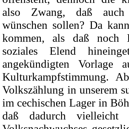
also Zwang, daß auch d
wünschen sollen? Da kann
kommen, als daß noch K
soziales Elend hinein
angekündigten Vorlage 
Kulturkampfstimmung. Ab
Volkszählung in unserem su
im cechischen Lager in Böh
daß dadurch vielleicht 
Volksnachwuchses gesetzlic