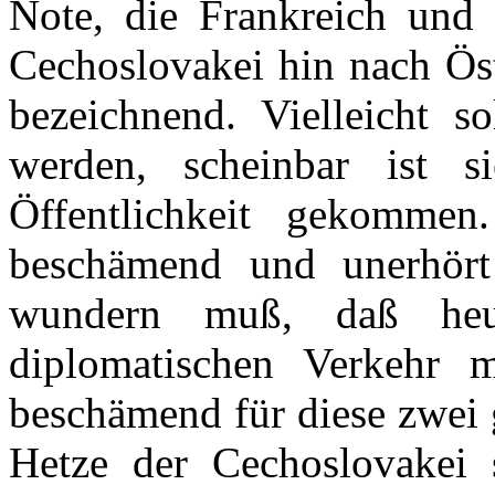
Note, die Frankreich und 
Cechoslovakei hin nach Öste
bezeichnend. Vielleicht so
werden, scheinbar ist s
Öffentlichkeit gekomme
beschämend und unerhört
wundern muß, daß he
diplomatischen Verkehr mö
beschämend für diese zwei 
Hetze der Cechoslovakei s