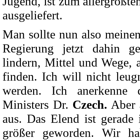
Jugend, ist zum allergrößte
ausgeliefert.
Man sollte nun also meinen
Regierung jetzt dahin g
lindern, Mittel und Wege,
finden. Ich will nicht leu
werden. Ich anerkenne d
Ministers Dr.
Czech.
Aber a
aus. Das Elend ist gerade
größer geworden. Wir ha