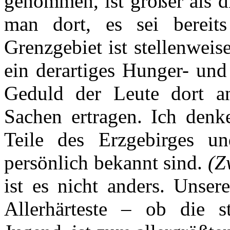
genommen, ist größer als d
man dort, es sei bereits
Grenzgebiet ist stellenwei
ein derartiges Hunger- und
Geduld der Leute dort an
Sachen ertragen. Ich denk
Teile des Erzgebirges u
persönlich bekannt sind.
(Z
ist es nicht anders. Unser
Allerhärteste – ob die s