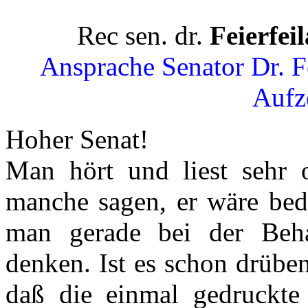
Rec sen. dr.
Feierfeil
Ansprache Senator Dr. Fe
Aufz
Hoher Senat!
Man hört und liest sehr o
manche sagen, er wäre bed
man gerade bei der Beha
denken. Ist es schon drübe
daß die einmal gedruckte 