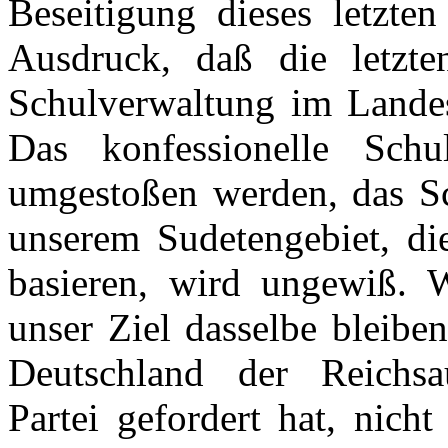
Beseitigung dieses letzt
Ausdruck, daß die letzten
Schulverwaltung im Landess
Das konfessionelle Sch
umgestoßen werden, das Sch
unserem Sudetengebiet, di
basieren, wird ungewiß. 
unser Ziel dasselbe bleibe
Deutschland der Reichsa
Partei gefordert hat, nich