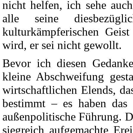
nicht helfen, ich sehe au
alle seine diesbezügli
kulturkämpferischen Geist
wird, er sei nicht gewollt.
Bevor ich diesen Gedanken
kleine Abschweifung gesta
wirtschaftlichen Elends, das
bestimmt – es haben das 
außenpolitische Führung. D
siegreich aufgemachte Erei