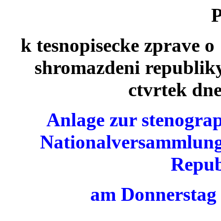
P
k tesnopisecke zprave o
shromazdeni republiky
ctvrtek dne
Anlage zur stenogra
Nationalversammlung
Repub
am Donnerstag 