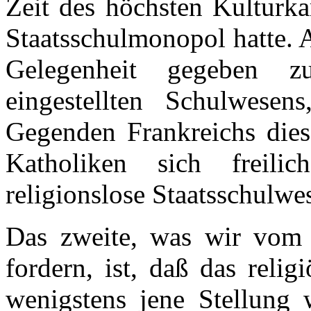
Zeit des höchsten Kulturka
Staatsschulmonopol hatte. A
Gelegenheit gegeben z
eingestellten Schulwese
Gegenden Frankreichs dies
Katholiken sich freilic
religionslose Staatsschulwes
Das zweite, was wir vom 
fordern, ist, daß das reli
wenigstens jene Stellung 