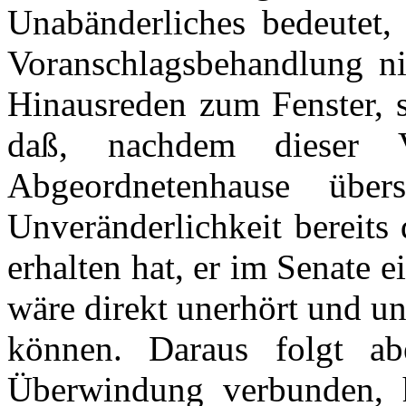
Unabänderliches bedeutet,
Voranschlagsbehandlung nic
Hinausreden zum Fenster, s
daß, nachdem dieser 
Abgeordnetenhause über
Unveränderlichkeit bereits 
erhalten hat, er im Senate 
wäre direkt unerhört und u
können. Daraus folgt ab
Überwindung verbunden, h