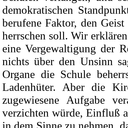
demokratischen Standpunkte
berufene Faktor, den Geist
herrschen soll. Wir erkläre
eine Vergewaltigung der R
nichts über den Unsinn sa
Organe die Schule beherrs
Ladenhüter. Aber die Ki
zugewiesene Aufgabe ver
verzichten würde, Einfluß 
in dem Sinne zu nehmen, da