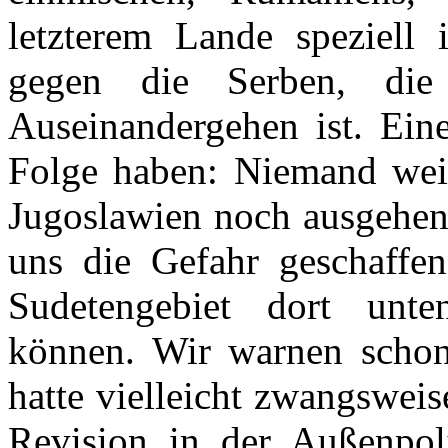
letzterem Lande speziell
gegen die Serben, di
Auseinandergehen ist. Eine
Folge haben: Niemand weiß,
Jugoslawien noch ausgehen 
uns die Gefahr geschaffe
Sudetengebiet dort unt
können. Wir warnen schon 
hatte vielleicht zwangsweis
Revision in der Außenpoli