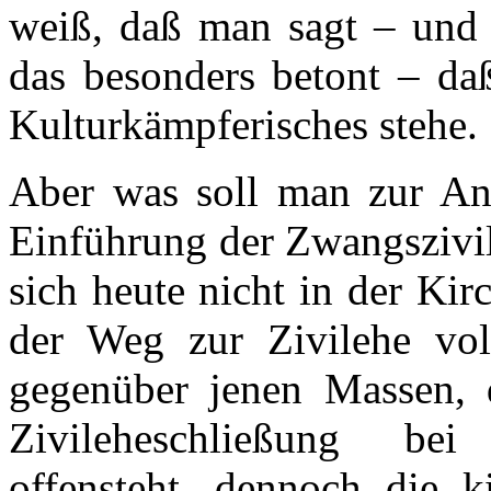
weiß, daß man sagt – und 
das besonders betont – daß
Kulturkämpferisches stehe.
Aber was soll man zur An
Einführung der Zwangszivil
sich heute nicht in der Kirc
der Weg zur Zivilehe vol
gegenüber jenen Massen, 
Zivileheschließung bei
offensteht, dennoch die k