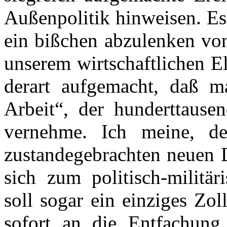
Außenpolitik hinweisen. Es
ein bißchen abzulenken von
unserem wirtschaftlichen E
derart aufgemacht, daß 
Arbeit“, der hunderttausen
vernehme. Ich meine, d
zustandegebrachten neuen D
sich zum politisch-militär
soll sogar ein einziges Zo
sofort an die Entfachung