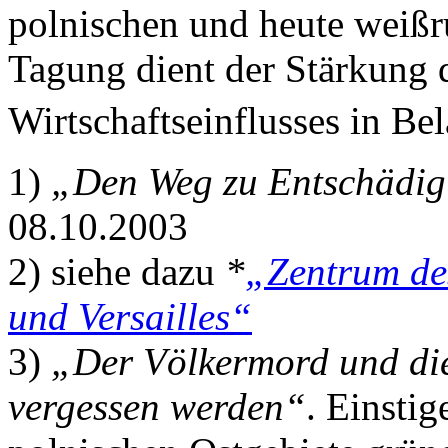
polnischen und heute weißr
Tagung dient der Stärkung
Wirtschaftseinflusses in Bel
1)
„Den Weg zu Entschädig
08.10.2003
2) siehe dazu
*
„Zentrum de
und Versailles“
3)
„Der Völkermord und die
vergessen werden“
. Einsti