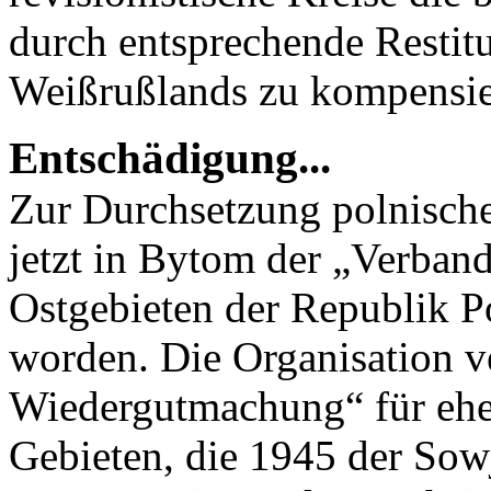
durch entsprechende Restit
Weißrußlands zu kompensie
Entschädigung...
Zur Durchsetzung polnische
jetzt in Bytom der „Verban
Ostgebieten der Republik P
worden. Die Organisation ve
Wiedergutmachung“ für ehe
Gebieten, die 1945 der So