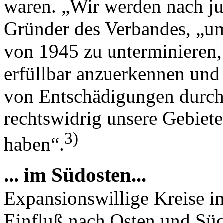
waren. „Wir werden nach ju
Gründer des Verbandes, „um
von 1945 zu unterminieren, 
erfüllbar anzuerkennen und
von Entschädigungen durch 
rechtswidrig unsere Gebiet
3)
haben“.
... im Südosten...
Expansionswillige Kreise i
Einfluß nach Osten und Süd