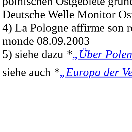
polnischen Ostgebiete grün
Deutsche Welle Monitor Os
4) La Pologne affirme son r
monde 08.09.2003
5) siehe dazu
*
„Über Polen
siehe auch
*
„Europa der Ve