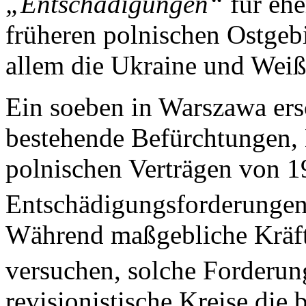
„Entschädigungen“
für ehe
früheren polnischen Ostgebi
allem die Ukraine und Weiß
Ein soeben in Warszawa ers
bestehende Befürchtungen, 
polnischen Verträgen von 1
Entschädigungsforderungen
Während maßgebliche Kräfte
versuchen, solche Forderu
revisionistische Kreise die 