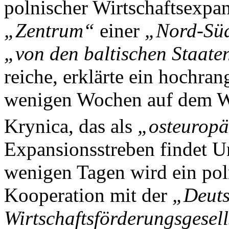
polnischer Wirtschaftsexpan
„Zentrum“
einer
„Nord-Sü
„von den baltischen Staat
reiche, erklärte ein hochra
wenigen Wochen auf dem Wi
Krynica, das als
„osteuropä
Expansionsstreben findet U
wenigen Tagen wird ein pol
Kooperation mit der
„Deuts
Wirtschaftsförderungsgesel