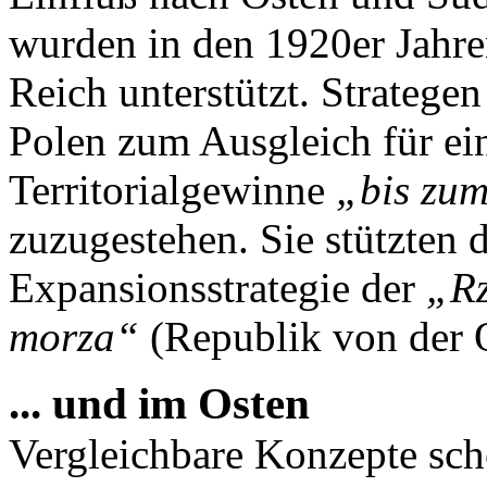
wurden in den 1920er Jahr
Reich unterstützt. Strateg
Polen zum Ausgleich für ei
Territorialgewinne
„bis zu
zuzugestehen. Sie stützten d
Expansionsstrategie der
„Rz
morza“
(Republik von der 
... und im Osten
Vergleichbare Konzepte sch