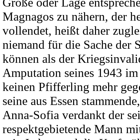
Größe oder Lage entspreche
Magnagos zu nähern, der he
vollendet, heißt daher zugle
niemand für die Sache der S
können als der Kriegsinvali
Amputation seines 1943 im
keinen Pfifferling mehr geg
seine aus Essen stammende,
Anna-Sofia verdankt der se
respektgebietende Mann mit