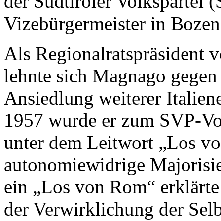
der Südtiroler Volkspartei
Vizebürgermeister in Bozen
Als Regionalratspräsident 
lehnte sich Magnago gegen 
Ansiedlung weiterer Italiene
1957 wurde er zum SVP-Vor
unter dem Leitwort „Los vo
autonomiewidrige Majorisie
ein „Los von Rom“ erklärte d
der Verwirklichung der Selb