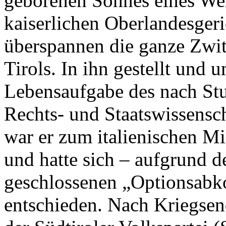
geborenen Sohnes eines Wel
kaiserlichen Oberlandesgeri
überspannen die ganze Zwitt
Tirols. In ihn gestellt und 
Lebensaufgabe des nach St
Rechts- und Staatswissensc
war er zum italienischen Mi
und hatte sich – aufgrund d
geschlossenen „Optionsabk
entschieden. Nach Kriegsen