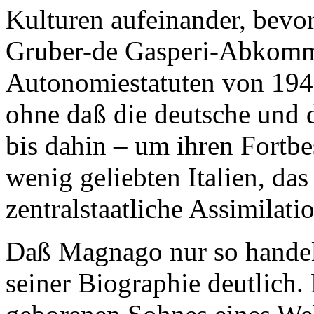
Kulturen aufeinander, bevor
Gruber-de Gasperi-Abkomm
Autonomiestatuten von 194
ohne daß die deutsche und 
bis dahin – um ihren Fortb
wenig geliebten Italien, das
zentralstaatliche Assimilati
Daß Magnago nur so handeln
seiner Biographie deutlich