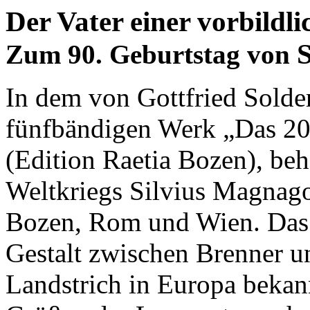
Der Vater einer vorbildl
Zum 90. Geburtstag von
In dem von Gottfried Solde
fünfbändigen Werk „Das 20.
(Edition Raetia Bozen), beh
Weltkriegs Silvius Magnag
Bozen, Rom und Wien. Das
Gestalt zwischen Brenner u
Landstrich in Europa bekann