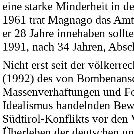
eine starke Minderheit in d
1961 trat Magnago das Amt
er 28 Jahre innehaben sollt
1991, nach 34 Jahren, Absc
Nicht erst seit der völkerre
(1992) des von Bombenansc
Massenverhaftungen und Fo
Idealismus handelnden Bew
Südtirol-Konflikts vor den 
Überleben der deutschen un