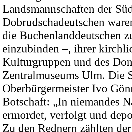
Landsmannschaften der Süd
Dobrudschadeutschen waren
die Buchenlanddeutschen zu
einzubinden –, ihrer kirchl
Kulturgruppen und des Do
Zentralmuseums Ulm. Die S
Oberbürgermeister Ivo Gön
Botschaft: „In niemandes N
ermordet, verfolgt und depo
Zu den Rednern zählten de