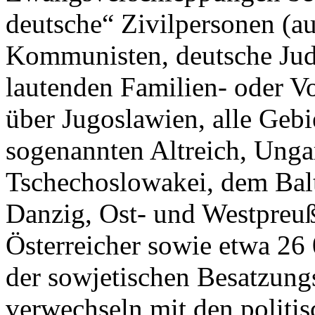
deutsche“ Zivilpersonen (a
Kommunisten, deutsche Jude
lautenden Familien- oder V
über Jugoslawien, alle Geb
sogenannten Altreich, Unga
Tschechoslowakei, dem Bal
Danzig, Ost- und Westpreuß
Österreicher sowie etwa 26
der sowjetischen Besatzungs
verwechseln mit den politis