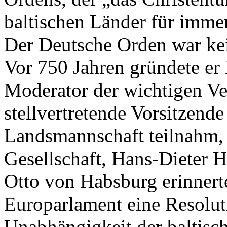
baltischen Länder für imme
Der Deutsche Orden war ke
Vor 750 Jahren gründete er
Moderator der wichtigen Ver
stellvertretende Vorsitzend
Landsmannschaft teilnahm, 
Gesellschaft, Hans-Dieter 
Otto von Habsburg erinnerte
Europarlament eine Resolut
Unabhängigkeit der baltisch