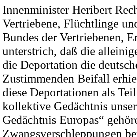
Innenminister Heribert Rech
Vertriebene, Flüchtlinge und
Bundes der Vertriebenen, E
unterstrich, daß die alleini
die Deportation die deutsc
Zustimmenden Beifall erhiel
diese Deportationen als Tei
kollektive Gedächtnis unser
Gedächtnis Europas“ gehör
Zwangsverschleppungen bet