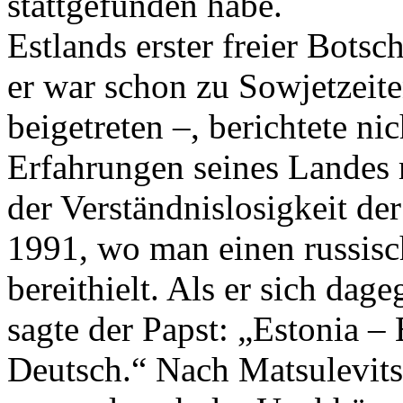
stattgefunden habe.
Estlands erster freier Botsc
er war schon zu Sowjetzeite
beigetreten –, berichtete ni
Erfahrungen seines Landes 
der Verständnislosigkeit d
1991, wo man einen russisc
bereithielt. Als er sich dag
sagte der Papst: „Estonia – 
Deutsch.“ Nach Matsulevits 