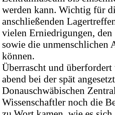
werden kann. Wichtig für d
anschließenden Lagertreffen
vielen Erniedrigungen, den
sowie die unmenschlichen 
können.
Überrascht und überfordert 
abend bei der spät angeset
Donauschwäbischen Zentral
Wissenschaftler noch die Be
zu Wort kamen, wie es sich 