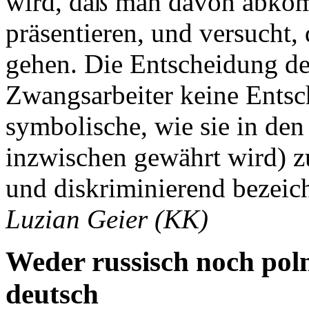
wird, daß man davon abkom
präsentieren, und versucht,
gehen. Die Entscheidung de
Zwangsarbeiter keine Entsc
symbolische, wie sie in de
inzwischen gewährt wird) z
und diskriminierend bezeic
Luzian Geier (KK)
Weder russisch noch poln
deutsch