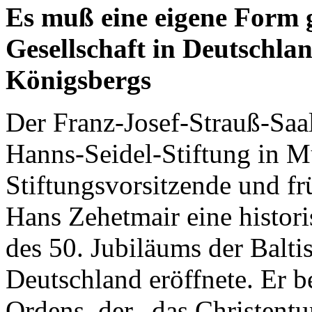
Es muß eine eigene Form 
Gesellschaft in Deutschla
Königsbergs
Der Franz-Josef-Strauß-Saa
Hanns-Seidel-Stiftung in Mü
Stiftungsvorsitzende und fr
Hans Zehetmair eine histor
des 50. Jubiläums der Balti
Deutschland eröffnete. Er b
Ordens, der „das Christentu