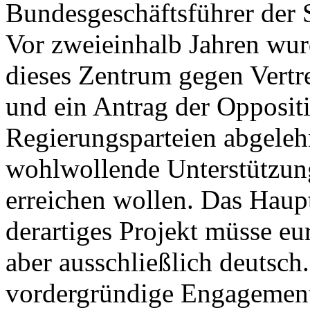
Bundesgeschäftsführer der 
Vor zweieinhalb Jahren wu
dieses Zentrum gegen Vertr
und ein Antrag der Opposit
Regierungsparteien abgeleh
wohlwollende Unterstützun
erreichen wollen. Das Haup
derartiges Projekt müsse eur
aber ausschließlich deutsch.
vordergründige Engagement