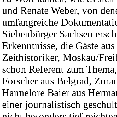
und Renate Weber, von dene
umfangreiche Dokumentatio
Siebenbürger Sachsen erschi
Erkenntnisse, die Gäste aus
Zeithistoriker, Moskau/Frei
schon Referent zum Thema, 
Forscher aus Belgrad, Zoran
Hannelore Baier aus Herman
einer journalistisch geschu
nicht besonders tief reichte