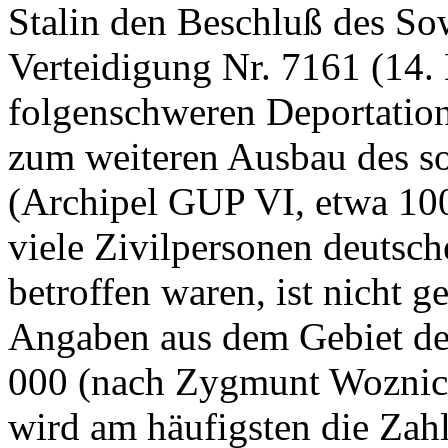
Stalin den Beschluß des Sow
Verteidigung Nr. 7161 (14.
folgenschweren Deportatio
zum weiteren Ausbau des s
(Archipel GUP VI, etwa 100
viele Zivilpersonen deutsc
betroffen waren, ist nicht g
Angaben aus dem Gebiet des
000 (nach Zygmunt Woznick
wird am häufigsten die Zah