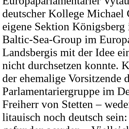
Europaparlamentarier Vytau
deutscher Kollege Michael G
eigene Sektion Königsberg 
Baltic-Sea-Group im Europ
Landsbergis mit der Idee e
nicht durchsetzen konnte. 
der ehemalige Vorsitzende d
Parlamentariergruppe im D
Freiherr von Stetten – wed
litauisch noch deutsch sein