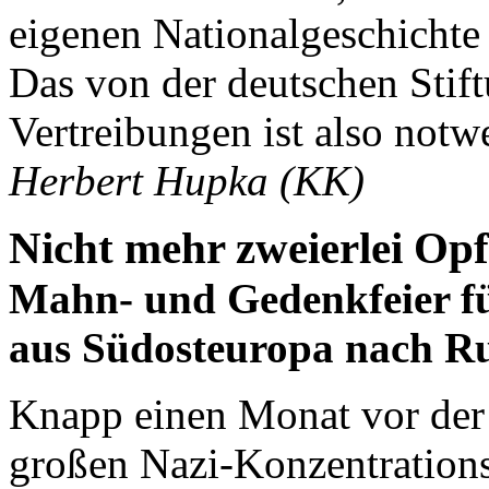
eigenen Nationalgeschichte 
Das von der deutschen Stif
Vertreibungen ist also notw
Herbert Hupka (KK)
Nicht mehr zweierlei Opf
Mahn- und Gedenkfeier fü
aus Südosteuropa nach R
Knapp einen Monat vor der 
großen Nazi-Konzentrations