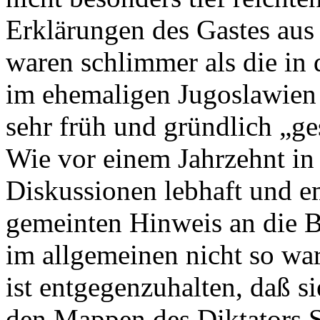
Erklärungen des Gastes aus 
waren schlimmer als die in
im ehemaligen Jugoslawien
sehr früh und gründlich „ge
Wie vor einem Jahrzehnt i
Diskussionen lebhaft und e
gemeinten Hinweis an die B
im allgemeinen nicht so war,
ist entgegenzuhalten, daß si
den Mappen des Diktators St