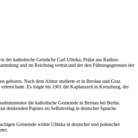
ie der katholische Geistliche Carl Ulitzka, Prälat aus Ratibor-
ersammlung und im Reichstag vertrat.und der den Führungsgremien der
en geboren. Nach dem Abitur studierte er in Breslau und Graz
rlernt hatte. Es folgte bis 1901 die Kaplanszeit in Kreuzburg, der
radministrator die katholische Gemeinde in Bernau bei Berlin.
zial denkenden Papstes im Selbstverlag in deutscher Sprache
prachigen Gemeinde wirkte Ulitzka in deutscher und polnischer
rtei.