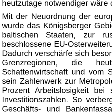
heutzutage notwendiger wäre 
Mit der Neuordnung der euro
wurde das Königsberger Gebie
baltischen Staaten, zur ru
beschlossene EU-Osterweiter
Dadurch verschärfe sich besond
Grenzregionen, die he
Schattenwirtschaft und vom 
sein Zahlenwerk zur Metropole 
Prozent Arbeitslosigkeit be
Investitionszahlen. So verbe
Geschäfts- und Bankenfas