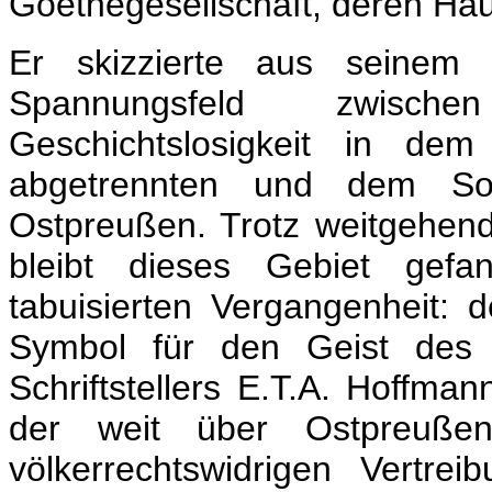
Goethegesellschaft, deren Haup
Er skizzierte aus seinem
Spannungsfeld zwischen
Geschichtslosigkeit in dem
abgetrennten und dem Sowje
Ostpreußen. Trotz weitgehend
bleibt dieses Gebiet gefa
tabuisierten Vergangenheit:
Symbol für den Geist des 
Schriftstellers E.T.A. Hoffman
der weit über Ostpreußen
völkerrechtswidrigen Vertr