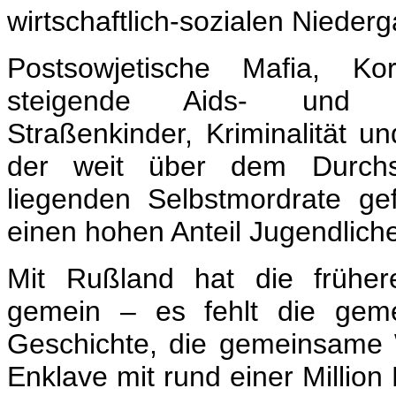
wirtschaftlich-sozialen Nieder
Postsowjetische Mafia, Kor
steigende Aids- und TBC
Straßenkinder, Kriminalität 
der weit über dem Durchsc
liegenden Selbstmordrate ge
einen hohen Anteil Jugendliche
Mit Rußland hat die früher
gemein – es fehlt die gem
Geschichte, die gemeinsame W
Enklave mit rund einer Millio