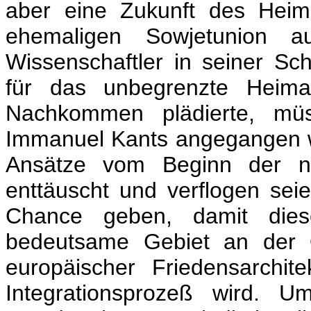
aber eine Zukunft des Heima
ehemaligen Sowjetunion 
Wissenschaftler in seiner Sc
für das unbegrenzte Heimat
Nachkommen plädierte, müs
Immanuel Kants angegangen 
Ansätze vom Beginn der ne
enttäuscht und verflogen seie
Chance geben, damit diese
bedeutsame Gebiet an der 
europäischer Friedensarchi
Integrationsprozeß wird. 