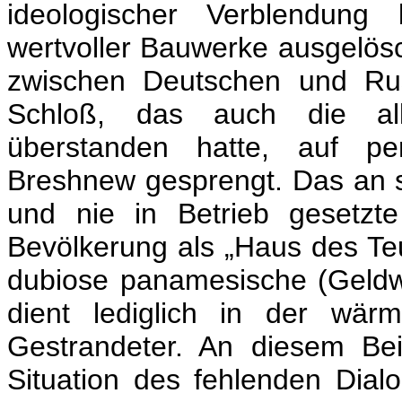
ideologischer Verblendung 
wertvoller Bauwerke ausgelösc
zwischen Deutschen und Ru
Schloß, das auch die alli
überstanden hatte, auf pe
Breshnew gesprengt. Das an s
und nie in Betrieb gesetzt
Bevölkerung als „Haus des Teufe
dubiose panamesische (Geldw
dient lediglich in der wärm
Gestrandeter. An diesem Beis
Situation des fehlenden Dia