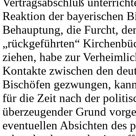
Vertragsabschluß unterricht
Reaktion der bayerischen Bi
Behauptung, die Furcht, der
„rückgeführten“ Kirchenbüch
ziehen, habe zur Verheimli
Kontakte zwischen den deu
Bischöfen gezwungen, kann
für die Zeit nach der polit
überzeugender Grund vorgeb
eventuellen Absichten des p