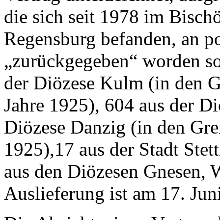
die sich seit 1978 im Bisch
Regensburg befanden, an po
„zurückgegeben“ worden so
der Diözese Kulm (in den G
Jahre 1925), 604 aus der D
Diözese Danzig (in den Gre
1925),17 aus der Stadt Stett
aus den Diözesen Gnesen, 
Auslieferung ist am 17. Juni