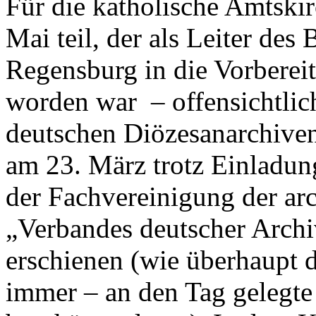
Für die katholische Amtski
Mai teil, der als Leiter des
Regensburg in die Vorberei
worden war – offensichtlich
deutschen Diözesanarchiven
am 23. März trotz Einladung
der Fachvereinigung der arc
„Verbandes deutscher Archi
erschienen (wie überhaupt 
immer – an den Tag gelegte