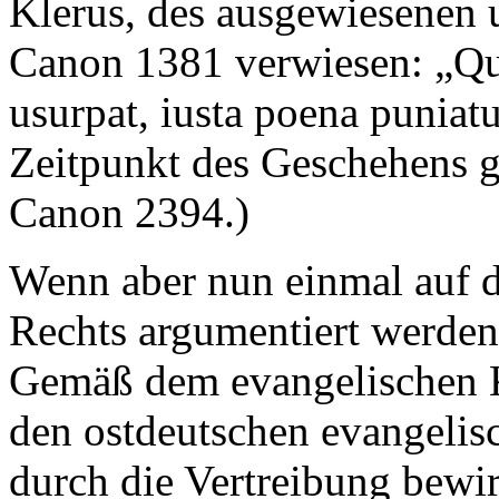
Klerus, des ausgewiesenen 
Canon 1381 verwiesen: „Qu
usurpat, iusta poena puniat
Zeitpunkt des Geschehens ga
Canon 2394.)
Wenn aber nun einmal auf d
Rechts argumentiert werden 
Gemäß dem evangelischen K
den ostdeutschen evangelis
durch die Vertreibung bew