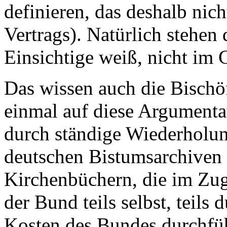
definieren, das deshalb nich
Vertrags). Natürlich stehen 
Einsichtige weiß, nicht im 
Das wissen auch die Bischöf
einmal auf diese Argumentati
durch ständige Wiederholun
deutschen Bistumsarchiven
Kirchenbüchern, die im Zu
der Bund teils selbst, teils 
Kosten des Bundes durchführ