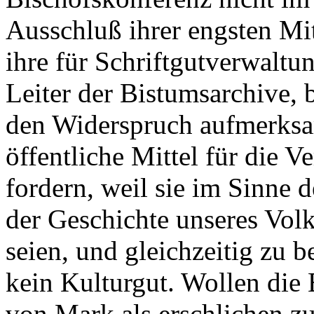
Ausschluß ihrer engsten Mit
ihre für Schriftgutverwaltu
Leiter der Bistumsarchive, b
den Widerspruch aufmerksam
öffentliche Mittel für die 
fordern, weil sie im Sinne
der Geschichte unseres Vol
seien, und gleichzeitig zu 
kein Kulturgut. Wollen die
von Mark als erschlichen z