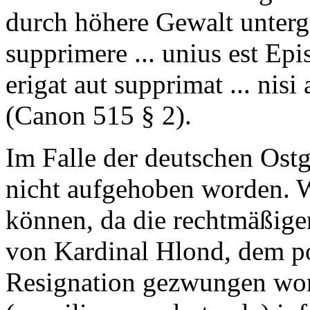
durch höhere Gewalt unterge
supprimere ... unius est Epi
erigat aut supprimat ... nisi
(Canon 515 § 2).
Im Falle der deutschen Ostge
nicht aufgehoben worden. W
können, da die rechtmäßige
von Kardinal Hlond, dem po
Resignation gezwungen word