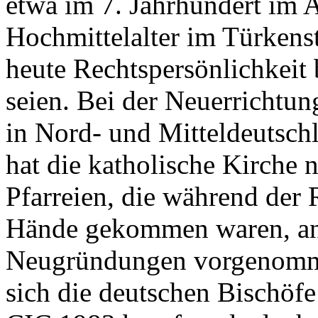
etwa im 7. Jahrhundert im 
Hochmittelalter im Türkens
heute Rechtspersönlichkeit
seien. Bei der Neuerrichtun
in Nord- und Mitteldeutsch
hat die katholische Kirche 
Pfarreien, die während der 
Hände gekommen waren, an
Neugründungen vorgenommen
sich die deutschen Bischöfe