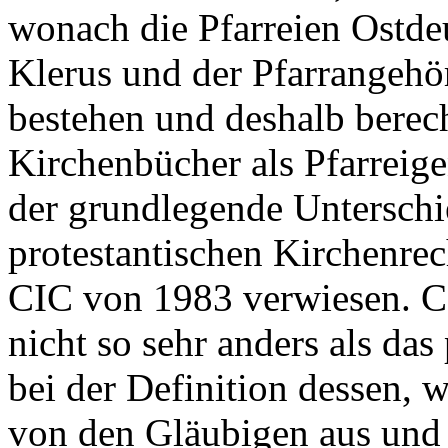
wonach die Pfarreien Ostdeu
Klerus und der Pfarrangehör
bestehen und deshalb berec
Kirchenbücher als Pfarreig
der grundlegende Untersch
protestantischen Kirchenre
CIC von 1983 verwiesen. Ca
nicht so sehr anders als das
bei der Definition dessen, wa
von den Gläubigen aus und 