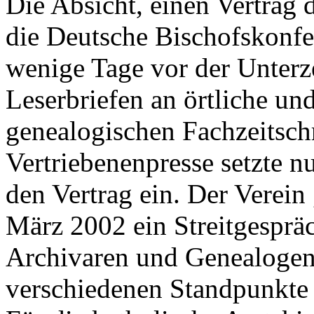
Die Absicht, einen Vertrag d
die Deutsche Bischofskonfer
wenige Tage vor der Unterze
Leserbriefen an örtliche un
genealogischen Fachzeitschr
Vertriebenenpresse setzte n
den Vertrag ein. Der Verein
März 2002 ein Streitgesprä
Archivaren und Genealogen 
verschiedenen Standpunkte 