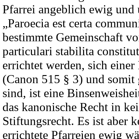
Pfarrei angeblich ewig und u
„Paroecia est certa communi
bestimmte Gemeinschaft von
particulari stabilita constit
errichtet werden, sich einer
(Canon 515 § 3) und somit 
sind, ist eine Binsenweishei
das kanonische Recht in ke
Stiftungsrecht. Es ist aber 
errichtete Pfarreien ewig w