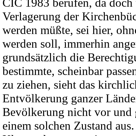
CIC 1983 berufen, da doch 
Verlagerung der Kirchenbü
werden müßte, sei hier, oh
werden soll, immerhin ange
grundsätzlich die Berechti
bestimmte, scheinbar passe
zu ziehen, sieht das kirchl
Entvölkerung ganzer Länder
Bevölkerung nicht vor und 
einem solchen Zustand aus. 