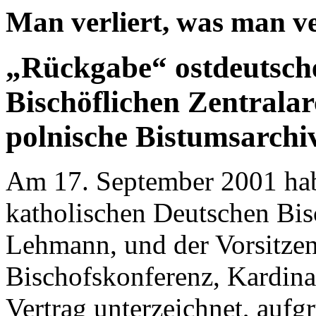
Man verliert, was man ve
„Rückgabe“ ostdeutsch
Bischöflichen Zentrala
polnische Bistumsarchi
Am 17. September 2001 hab
katholischen Deutschen Bis
Lehmann, und der Vorsitzen
Bischofskonferenz, Kardina
Vertrag unterzeichnet, auf