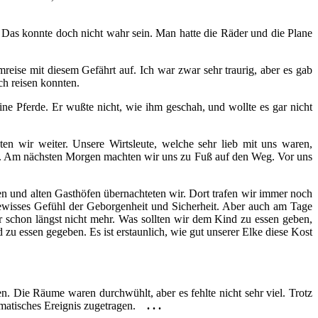
 Das konnte doch nicht wahr sein. Man hatte die Räder und die Plane
eise mit diesem Gefährt auf. Ich war zwar sehr traurig, aber es gab
ch reisen konnten.
ne Pferde. Er wußte nicht, wie ihm geschah, und wollte es gar nicht
n wir weiter. Unsere Wirtsleute, welche sehr lieb mit uns waren,
ten. Am nächsten Morgen machten wir uns zu Fuß auf den Weg. Vor uns
 und alten Gasthöfen übernachteten wir. Dort trafen wir immer noch
gewisses Gefühl der Geborgenheit und Sicherheit. Aber auch am Tage
schon längst nicht mehr. Was sollten wir dem Kind zu essen geben,
u essen gegeben. Es ist erstaunlich, wie gut unserer Elke diese Kost
. Die Räume waren durchwühlt, aber es fehlte nicht sehr viel. Trotz
amatisches Ereignis zugetragen.
. . .