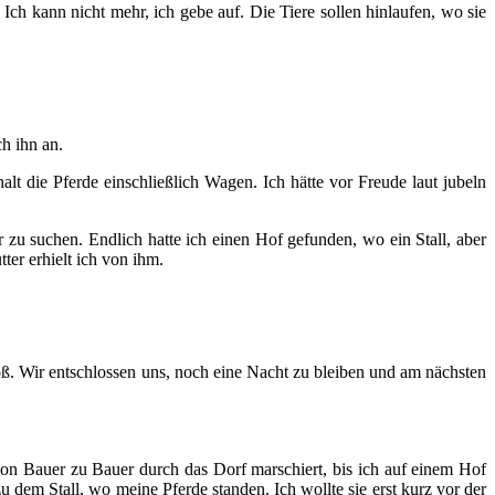
ch kann nicht mehr, ich gebe auf. Die Tiere sollen hinlaufen, wo sie
h ihn an.
 die Pferde einschließlich Wagen. Ich hätte vor Freude laut jubeln
r zu suchen. Endlich hatte ich einen Hof gefunden, wo ein Stall, aber
er erhielt ich von ihm.
roß. Wir entschlossen uns, noch eine Nacht zu bleiben und am nächsten
von Bauer zu Bauer durch das Dorf marschiert, bis ich auf einem Hof
 dem Stall, wo meine Pferde standen. Ich wollte sie erst kurz vor der