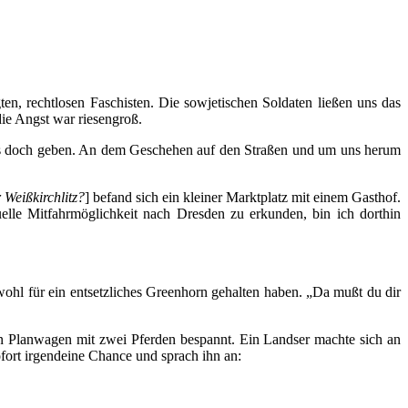
ten, rechtlosen Faschisten. Die sowjetischen Soldaten ließen uns das
die Angst war riesengroß.
s doch geben. An dem Geschehen auf den Straßen und um uns herum
Weißkirchlitz?
] befand sich ein kleiner Marktplatz mit einem Gasthof.
elle Mitfahrmöglichkeit nach Dresden zu erkunden, bin ich dorthin
wohl für ein entsetzliches Greenhorn gehalten haben. „Da mußt du dir
ein Planwagen mit zwei Pferden bespannt. Ein Landser machte sich an
fort irgendeine Chance und sprach ihn an: