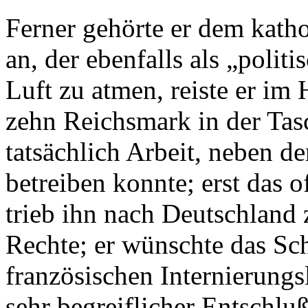
Ferner gehörte er dem kat
an, der ebenfalls als „polit
Luft zu atmen, reiste er im
zehn Reichsmark in der Tas
tatsächlich Arbeit, neben d
betreiben konnte; erst das 
trieb ihn nach Deutschland
Rechte; er wünschte das Sch
französischen Internierungsl
sehr begreiflicher Entschlu