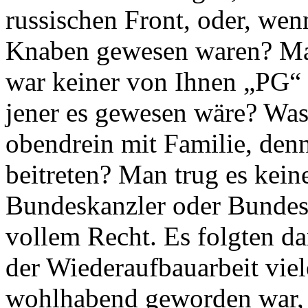
russischen Front, oder, wen
Knaben gewesen waren? Man 
war keiner von Ihnen „PG“
jener es gewesen wäre? Was 
obendrein mit Familie, denn
beitreten? Man trug es kein
Bundeskanzler oder Bundes
vollem Recht. Es folgten d
der Wiederaufbauarbeit vie
wohlhabend geworden war, d