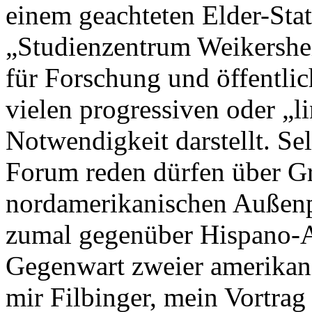
einem geachteten Elder-Sta
„Studienzentrum Weikersheim
für Forschung und öffentlic
vielen progressiven oder „l
Notwendigkeit darstellt. Se
Forum reden dürfen über G
nordamerikanischen Außenpo
zumal gegenüber Hispano-Am
Gegenwart zweier amerikani
mir Filbinger, mein Vortra