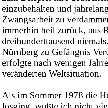
einzubehalten und jahrelang
Zwangsarbeit zu verdammen
immerhin heil zurück, aus 
dreihunderttausend niemals.
Nürnberg zu Gefängnis Veru
erfolgte nach wenigen Jahr
veränderten Weltsituation.
Als im Sommer 1978 die He
losging, wußte ich nicht vi