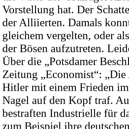
Vorstellung hat. Der Schatte
der Alliierten. Damals konnt
gleichem vergelten, oder al
der Bösen aufzutreten. Leide
Über die „Potsdamer Beschl
Zeitung „Economist“: „Die 
Hitler mit einem Frieden im
Nagel auf den Kopf traf. Auf
bestraften Industrielle für d
zum Beispiel ihre deutsche