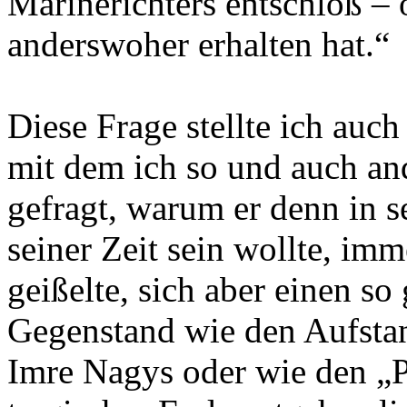
Marinerichters entschloß – 
anderswoher erhalten hat.“
Diese Frage stellte ich au
mit dem ich so und auch and
gefragt, warum er denn in s
seiner Zeit sein wollte, im
geißelte, sich aber einen so
Gegenstand wie den Aufstan
Imre Nagys oder wie den „P