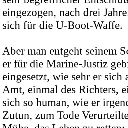
eingezogen, nach drei Jahre
sich für die U-Boot-Waffe.
Aber man entgeht seinem Sch
er für die Marine-Justiz g
eingesetzt, wie sehr er sic
Amt, einmal des Richters, e
sich so human, wie er irgen
Zutun, zum Tode Verurteilt
Mühe, das Leben zu retten;