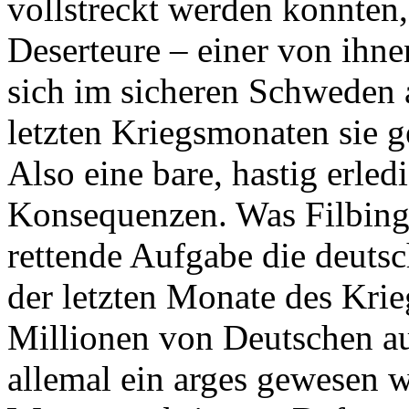
vollstreckt werden konnten,
Deserteure – einer von ihn
sich im sicheren Schweden a
letzten Kriegsmonaten sie g
Also eine bare, hastig erled
Konsequenzen. Was Filbing
rettende Aufgabe die deuts
der letzten Monate des Krie
Millionen von Deutschen au
allemal ein arges gewesen 