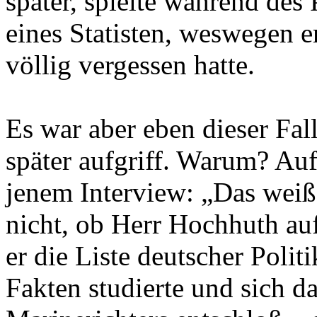
später, spielte während des
eines Statisten, weswegen er
völlig vergessen hatte.
Es war aber eben dieser Fal
später aufgriff. Warum? Auf
jenem Interview: „Das weiß 
nicht, ob Herr Hochhuth auf
er die Liste deutscher Polit
Fakten studierte und sich d