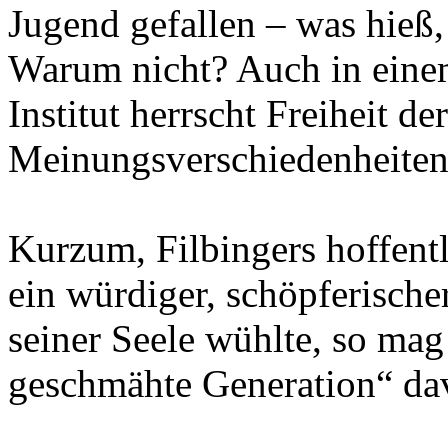
Jugend gefallen – was hieß,
Warum nicht? Auch in eine
Institut herrscht Freiheit de
Meinungsverschiedenheiten 
Kurzum, Filbingers hoffent
ein würdiger, schöpferisch
seiner Seele wühlte, so mag
geschmähte Generation“ dav