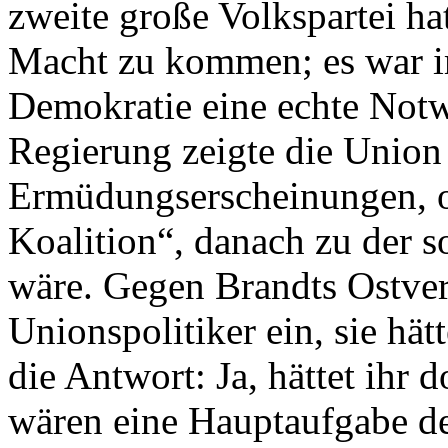
zweite große Volkspartei hat
Macht zu kommen; es war i
Demokratie eine echte Notw
Regierung zeigte die Union 
Ermüdungserscheinungen, o
Koalition“, danach zu der 
wäre. Gegen Brandts Ostver
Unionspolitiker ein, sie hät
die Antwort: Ja, hättet ihr 
wären eine Hauptaufgabe d