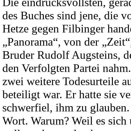
Die eindrucksvollsten, gera
des Buches sind jene, die v
Hetze gegen Filbinger hand
„Panorama“, von der „Zeit“
Bruder Rudolf Augsteins, de
den Verfolgten Partei nahm
zwei weitere Todesurteile a
beteiligt war. Er hatte sie 
schwerfiel, ihm zu glauben.
Wort. Warum? Weil es sich u