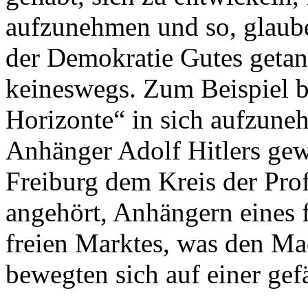
aufzunehmen und so, glaube
der Demokratie Gutes getan
keineswegs. Zum Beispiel br
Horizonte“ in sich aufzune
Anhänger Adolf Hitlers gewe
Freiburg dem Kreis der Pr
angehört, Anhängern eines f
freien Marktes, was den Ma
bewegten sich auf einer gef