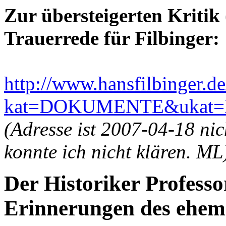
Zur übersteigerten Kritik
Trauerrede für Filbinger:
http://www.hansfilbinger.d
kat=DOKUMENTE&ukat=M
(Adresse ist 2007-04-18 ni
konnte ich nicht klären. ML
Der Historiker Profess
Erinnerungen des ehema