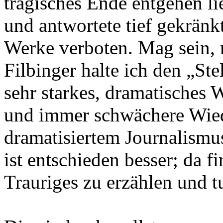
tragisches Ende entgehen li
und antwortete tief gekränk
Werke verboten. Mag sein, m
Filbinger halte ich den „Ste
sehr starkes, dramatisches
und immer schwächere Wied
dramatisiertem Journalismu
ist entschieden besser; da 
Trauriges zu erzählen und tu