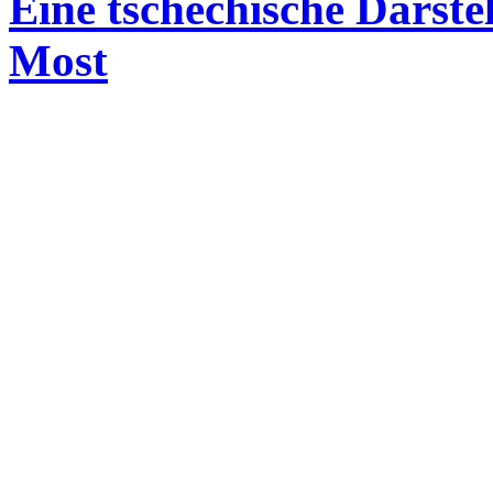
Eine tschechische Darste
Most