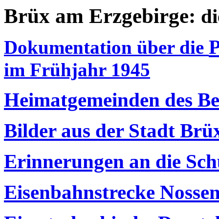
Brüx am Erzgebirge:
d
P
Dokumentation über die
im Frühjahr 1945
Heimatgemeinden des Be
Bilder aus der Stadt Brü
Erinnerungen an die Schu
Eisenbahnstrecke Nosse