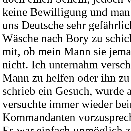
keine Bewilligung und man 
uns Deutsche sehr gefährlic
Wäsche nach Bory zu schick
mit, ob mein Mann sie jemal
nicht. Ich unternahm versc
Mann zu helfen oder ihn zu r
schrieb ein Gesuch, wurde 
versuchte immer wieder be
Kommandanten vorzusprech
Es war einfach unmöglich z