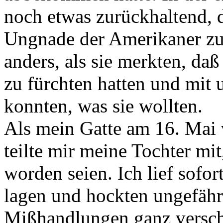
noch etwas zurückhaltend, da
Ungnade der Amerikaner zu
anders, als sie merkten, da
zu fürchten hatten und mit
konnten, was sie wollten.
Als mein Gatte am 16. Mai 
teilte mir meine Tochter mi
worden seien. Ich lief sofo
lagen und hockten ungefäh
Mißhandlungen ganz versc