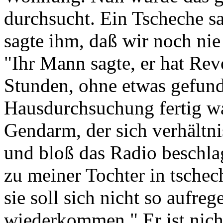
durchsucht. Ein Tscheche sa
sagte ihm, daß wir noch nie 
"Ihr Mann sagte, er hat Rev
Stunden, ohne etwas gefund
Hausdurchsuchung fertig war
Gendarm, der sich verhält
und bloß das Radio beschl
zu meiner Tochter in tschec
sie soll sich nicht so aufre
wiederkommen." Er ist nic