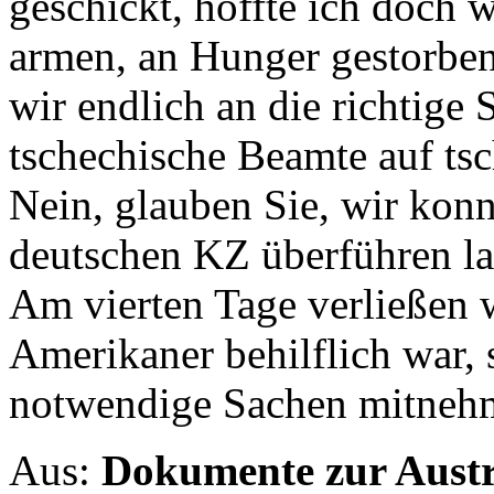
geschickt, hoffte ich doch 
armen, an Hunger gestorb
wir endlich an die richtige 
tschechische Beamte auf tsc
Nein, glauben Sie, wir konn
deutschen KZ überführen la
Am vierten Tage verließen 
Amerikaner behilflich war, 
notwendige Sachen mitneh
Aus:
Dokumente zur Austr