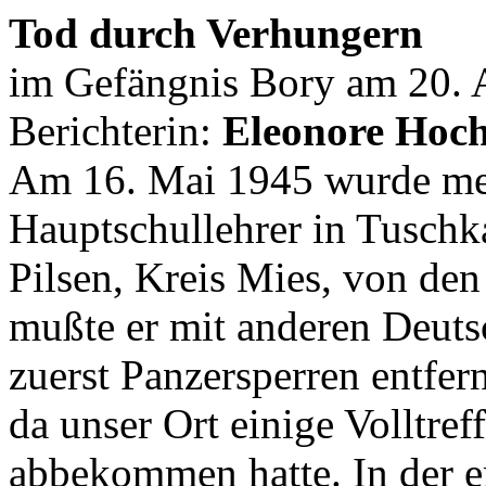
Tod durch Verhungern
im Gefängnis Bory am 20. 
Berichterin:
Eleonore Hoc
Am 16. Mai 1945 wurde mei
Hauptschullehrer in Tuschk
Pilsen, Kreis Mies, von den
mußte er mit anderen Deuts
zuerst Panzersperren entfe
da unser Ort einige Volltref
abbekommen hatte. In der e