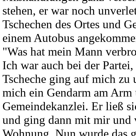
stehen, er war noch unverl
Tschechen des Ortes und Ge
einem Autobus angekommen w
"Was hat mein Mann verbro
Ich war auch bei der Partei
Tscheche ging auf mich zu u
mich ein Gendarm am Arm u
Gemeindekanzlei. Er ließ s
und ging dann mit mir und 
Wohnung. Nun wurde das g