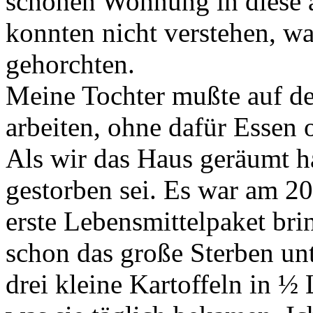
schönen Wohnung in diese a
konnten nicht verstehen, w
gehorchten.
Meine Tochter mußte auf d
arbeiten, ohne dafür Essen 
Als wir das Haus geräumt h
gestorben sei. Es war am 20
erste Lebensmittelpaket brin
schon das große Sterben un
drei kleine Kartoffeln in ½ 