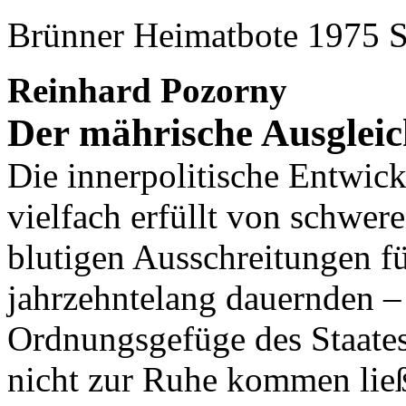
Brünner Heimatbote 1975 S
Reinhard Pozorny
Der mährische Ausgleic
Die innerpolitische Entwic
vielfach erfüllt von schwer
blutigen Ausschreitungen fü
jahrzehntelang dauernden – S
Ordnungsgefüge des Staates
nicht zur Ruhe kommen ließ