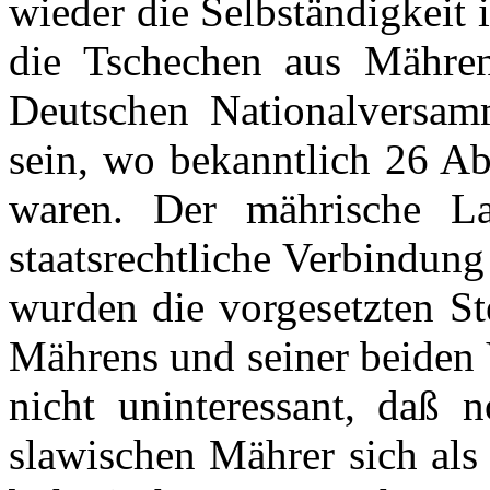
wieder die Selbständigkeit
die Tschechen aus Mähren 
Deutschen Nationalversamm
sein, wo bekanntlich 26 A
waren. Der mährische La
staatsrechtliche Verbindun
wurden die vorgesetzten St
Mährens und seiner beiden V
nicht uninteressant, daß 
slawischen Mährer sich als