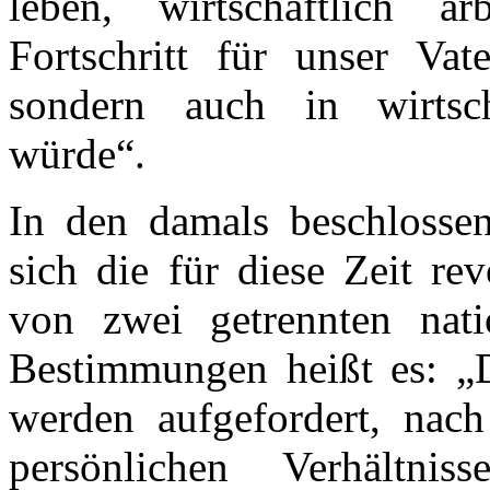
leben, wirtschaftlich a
Fortschritt für unser Vate
sondern auch in wirtsch
würde“.
In den damals beschlosse
sich die für diese Zeit re
von zwei getrennten nati
Bestimmungen heißt es: „
werden aufgefordert, nac
persönlichen Verhältn