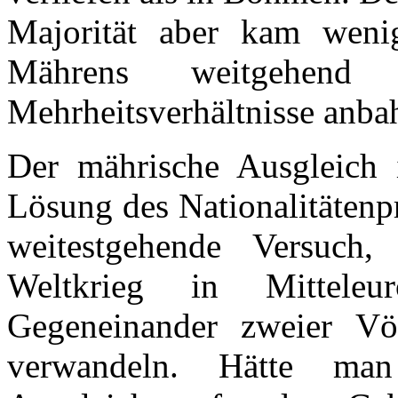
Majorität aber kam weni
Mährens weitgehend
Mehrheitsverhältnisse anba
Der mährische Ausgleich i
Lösung des Nationalitätenp
weitestgehende Versuch
Weltkrieg in Mitteleu
Gegeneinander zweier Völ
verwandeln. Hätte ma