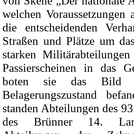
von Skene „Der nationale A
welchen Voraussetzungen
die entscheidenden Verh
Straßen und Plätze um da
starken Militärabteilungen
Passierscheinen in das 
boten sie das Bild 
Belagerungszustand bef
standen Abteilungen des 93
des Brünner 14. Landw