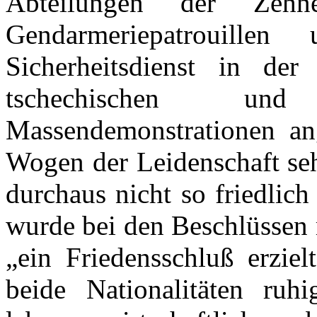
Abteilungen der Zehne
Gendarmeriepatrouille
Sicherheitsdienst in der
tschechischen und 
Massendemonstrationen an
Wogen der Leidenschaft se
durchaus nicht so friedlic
wurde bei den Beschlüssen 
„ein Friedensschluß erziel
beide Nationalitäten ruh