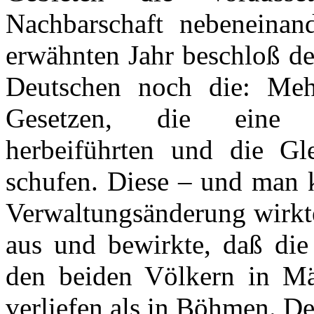
Nachbarschaft nebeneina
erwähnten Jahr beschloß de
Deutschen noch die: Meh
Gesetzen, die eine a
herbeiführten und die Gl
schufen. Diese – und man k
Verwaltungsänderung wirkte
aus und bewirkte, daß die
den beiden Völkern in Mäh
verliefen als in Böhmen. De