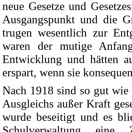
neue Gesetze und Gesetzesn
Ausgangspunkt und die Gr
trugen wesentlich zur Ent
waren der mutige Anfang
Entwicklung und hätten a
erspart, wenn sie konseque
Nach 1918 sind so gut wie 
Ausgleichs außer Kraft ges
wurde beseitigt und es bli
Schulverwaltung eine 