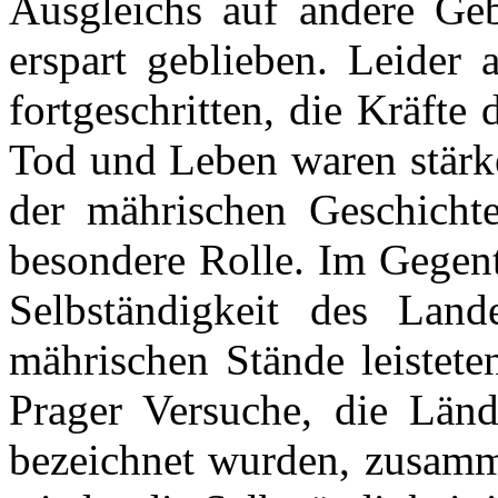
Ausgleichs auf andere Geb
erspart geblieben. Leider 
fortgeschritten, die Kräfte
Tod und Leben waren stärke
der mährischen Geschichte
besondere Rolle. Im Gegent
Selbständigkeit des Lan
mährischen Stände leistete
Prager Versuche, die Länd
bezeichnet wurden, zusamm