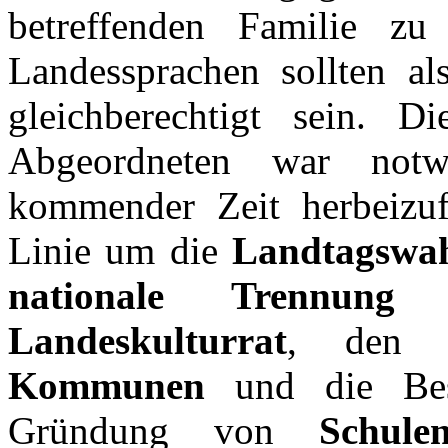
betreffenden Familie zu
Landessprachen sollten al
gleichberechtigt sein. D
Abgeordneten war not
kommender Zeit herbeizuf
Linie um die
Landtagswa
nationale Trennung 
Landeskulturrat
, de
Kommunen
und die Besc
Gründung von
Schule