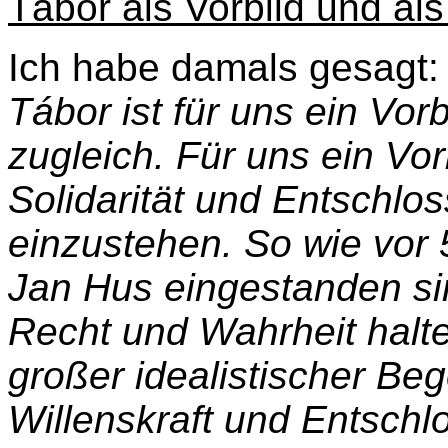
Tábor als Vorbild und a
Ich habe damals gesagt:
Tábor ist für uns ein Vo
zugleich. Für uns ein Vor
Solidarität und Entschlos
einzustehen. So wie vor 
Jan Hus eingestanden sin
Recht und Wahrheit halten
großer idealistischer Be
Willenskraft und Entschl