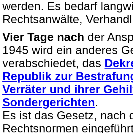
werden. Es bedarf langwi
Rechtsanwälte, Verhand
Vier Tage nach
der Ansp
1945 wird ein anderes G
verabschiedet, das
Dekr
Republik zur Bestrafung
Verräter und ihrer Gehi
Sondergerichten
.
Es ist das Gesetz, nach
Rechtsnormen eingeführt