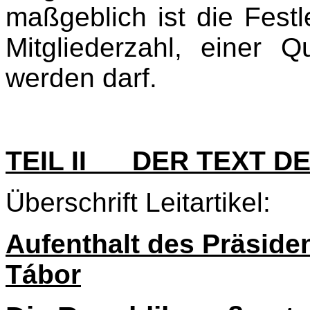
maßgeblich ist die Fest
Mitgliederzahl, einer Q
werden darf.
TEIL II DER TEXT D
Überschrift Leitartikel:
Aufenthalt des Präside
Tábor