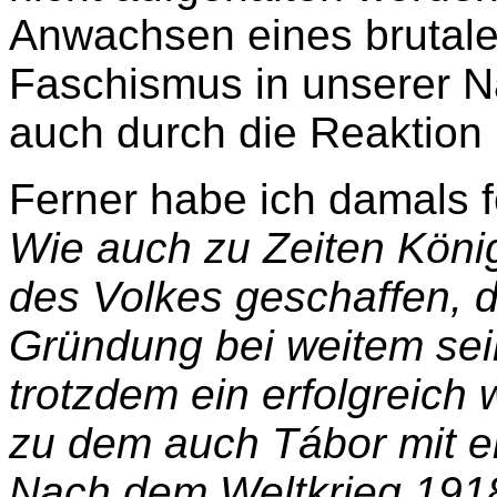
Anwachsen eines brutale
Faschismus in unserer N
auch durch die Reaktion
Ferner habe ich damals fe
Wie auch zu Zeiten Köni
des Volkes geschaffen, d
Gründung bei weitem sein
trotzdem ein erfolgreich
zu dem auch Tábor mit e
Nach dem Weltkrieg 1918