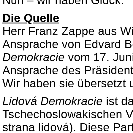
Nun – wir haben Glück.
Die Quelle
Herr Franz Zappe aus Wi
Ansprache von Edvard B
Demokracie
vom 17. Juni
Ansprache des Präsidente
Wir haben sie übersetzt u
Lidová Demokracie
ist d
Tschechoslowakischen Vo
strana lidová). Diese Par