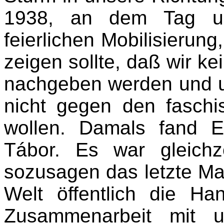
1938, an dem Tag un
feierlichen Mobilisierun
zeigen sollte, daß wir ke
nachgeben werden und 
nicht gegen den faschi
wollen. Damals fand Eu
Tábor. Es war gleich
sozusagen das letzte Ma
Welt öffentlich die H
Zusammenarbeit mit u