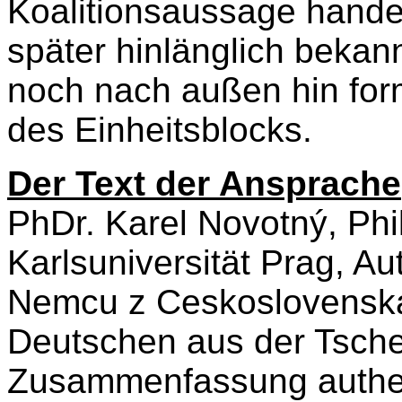
Koalitionsaussage handelt
später hinlänglich bekan
noch nach außen hin form
des Einheitsblocks.
Der Text der Ansprache
PhDr. Karel Novotn
ý, Ph
Karlsuniversität Prag, Au
Nemcu z Ceskoslovenska“
Deutschen aus der Tsche
Zusammenfassung authen