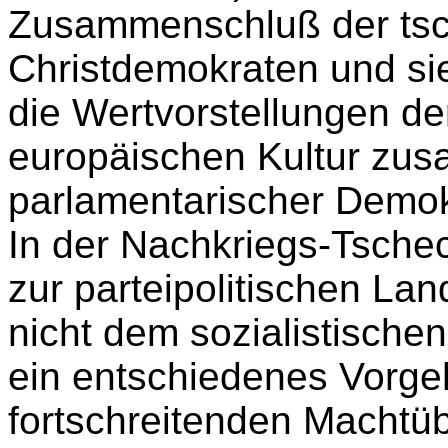
Zusammenschluß der tsc
Christdemokraten und sie
die Wertvorstellungen der
europäischen Kultur zu
parlamentarischer Demokr
In der Nachkriegs-Tschec
zur parteipolitischen Lan
nicht dem sozialistischen
ein entschiedenes Vorg
fortschreitenden Machtü