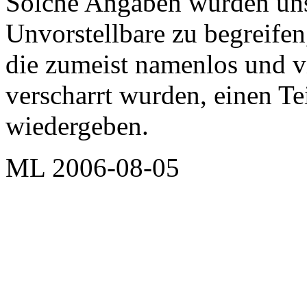
Solche Angaben würden uns
Unvorstellbare zu begreife
die zumeist namenlos und v
verscharrt wurden, einen T
wiedergeben.
ML 2006-08-05