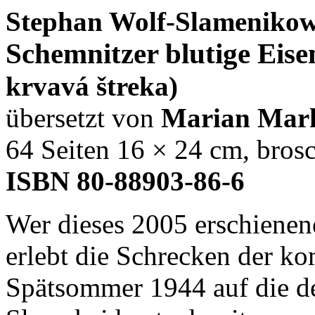
Stephan Wolf-Slameniko
Schemnitzer blutige Eise
krvavá štreka)
übersetzt von
Marian Mar
64 Seiten 16 × 24 cm, brosc
ISBN 80-88903-86-6
Wer dieses 2005 erschienen
erlebt die Schrecken der k
Spätsommer 1944 auf die de