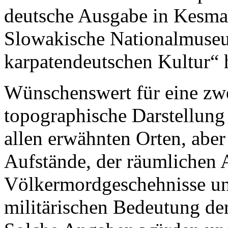
deutsche Ausgabe in Kesmar
Slowakische Nationalmuse
karpatendeutschen Kultur“ 
Wünschenswert für eine zwe
topographische Darstellung
allen erwähnten Orten, aber
Aufstände, der räumlichen 
Völkermordgeschehnisse un
militärischen Bedeutung d