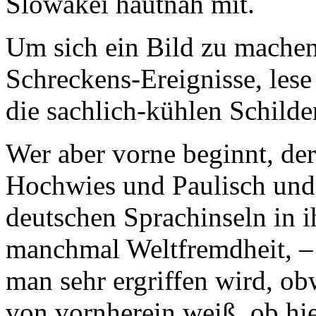
Slowakei hautnah mit.
Um sich ein Bild zu machen
Schreckens-Ereignisse, les
die sachlich-kühlen Schilde
Wer aber vorne beginnt, de
Hochwies und Paulisch und
deutschen Sprachinseln in i
manchmal Weltfremdheit, – 
man sehr ergriffen wird, ob
von vornherein weiß, ob hi