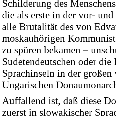
Schilderung des Menschens
die als erste in der vor- u
alle Brutalität des von Edv
moskauhörigen Kommuniste
zu spüren bekamen – unsch
Sudetendeutschen oder die 
Sprachinseln in der großen 
Ungarischen Donaumonarch
Auffallend ist, daß diese 
zuerst in slowakischer Spra