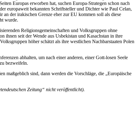
n Seiten Europas erworben hat, suchen Europa-Strategen schon nach
er europaweit bekannten Schriftsteller und Dichter wie Paul Celan,
ir an der irakischen Grenze eher zur EU kommen soll als diese
ht wurde.
alisierenden Religionsgemeinschaften und Volksgruppen ohne
von ihnen seit der Wende aus Usbekistan und Kasachstan in ihre
Volksgruppen höher schätzt als ihre westlichen Nachbarstaaten Polen
nferenzen abhalten, um nach einer anderen, einer Gott-losen Seele
zu bezweifeln.
ien maßgeblich sind, dann werden die Vorschläge, die „Europäische
ndeutschen Zeitung“ nicht veröffentlicht).